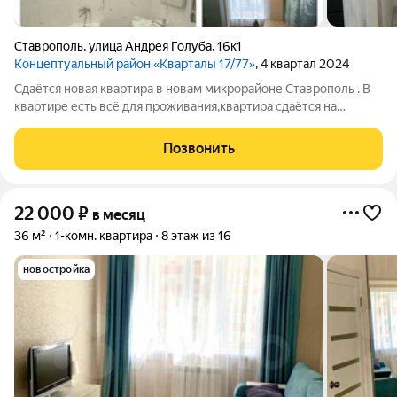
Ставрополь
,
улица Андрея Голуба
,
16к1
Концептуальный район «Кварталы 17/77»
, 4 квартал 2024
Сдаётся новая квартира в новам микрорайоне Ставрополь . В
квартире есть всё для проживания,квартира сдаётся на
длительный срок
Позвонить
22 000
₽
в месяц
36 м²
1-комн. квартира
8 этаж из 16
новостройка