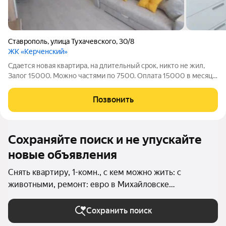
Ставрополь
,
улица Тухачевского
,
30/8
ЖК «Керченский»
Сдается новая квартира, на длительный срок, никто не жил,
Залог 15000. Можно частями по 7500. Оплата 15000 в месяц +
комуналка. БЕЗ ТОРГА. Без животных, гражданство рф.
Позвонить
Сохраняйте поиск и не упускайте
новые объявления
Снять квартиру, 1-комн., с кем можно жить: с
животными, ремонт: евро в Михайловске
(Шпаковский округ)
Сохранить поиск