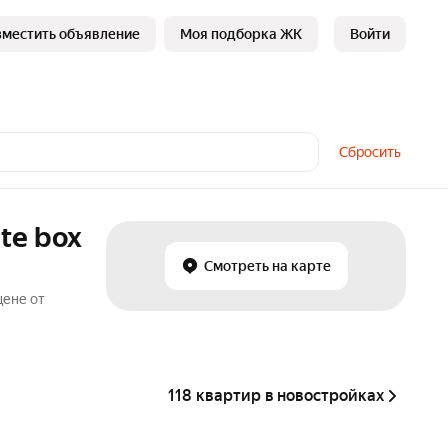
зместить объявление
Моя подборка ЖК
Войти
Сбросить
te box
Смотреть на карте
цене от
118 квартир в новостройках