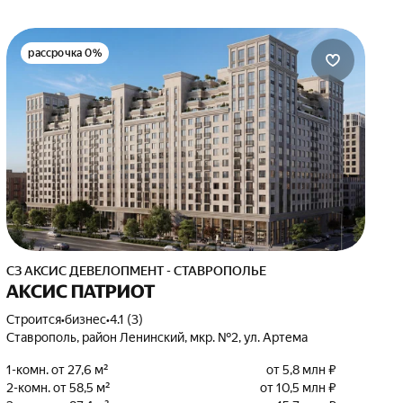
рассрочка 0%
СЗ АКСИС ДЕВЕЛОПМЕНТ - СТАВРОПОЛЬЕ
АКСИС ПАТРИОТ
Строится
•
бизнес
•
4.1 (3)
Ставрополь, район Ленинский, мкр. №2, ул. Артема
1-комн. от 27,6 м²
от 5,8 млн ₽
2-комн. от 58,5 м²
от 10,5 млн ₽