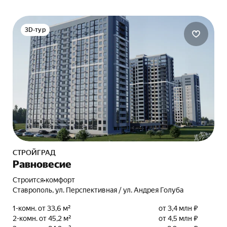
3D-тур
СТРОЙГРАД
Равновесие
Строится
•
комфорт
Ставрополь, ул. Перспективная / ул. Андрея Голуба
1-комн. от 33,6 м²
от 3,4 млн ₽
2-комн. от 45,2 м²
от 4,5 млн ₽