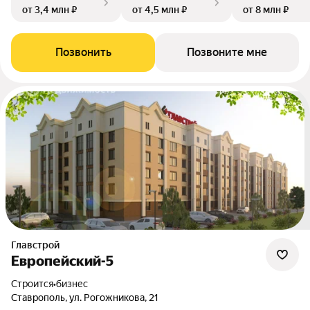
от 3,4 млн ₽
от 4,5 млн ₽
от 8 млн ₽
Позвонить
Позвоните мне
Главстрой
Европейский-5
Строится
•
бизнес
Ставрополь, ул. Рогожникова, 21