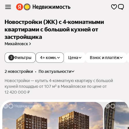
Новостройки (ЖК) с 4-комнатными
квартирами с большой кухней от
застройщика
Михайловск
Фильтры
4+ комн.
Цена
Взнос и платёж
3
2 новостройки
•
по актуальности
Новостройки — купить 4-комнатную квартиру с большой
кухней площадью от 107 м² в Михайловске по цене от
12 420 000 ₽