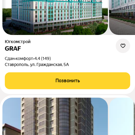
Югкомстрой
GRAF
Сдан
•
комфорт
•
4.4 (149)
Ставрополь, ул. Гражданская, 5А
Позвонить