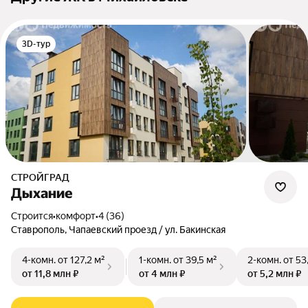
3D-тур
СТРОЙГРАД
Дыхание
Строится
•
комфорт
•
4 (36)
Ставрополь, Чапаевский проезд / ул. Бакинская
4-комн.
от 127,2 м²
1-комн.
от 39,5 м²
2-комн.
от 53
от 11,8 млн ₽
от 4 млн ₽
от 5,2 млн ₽