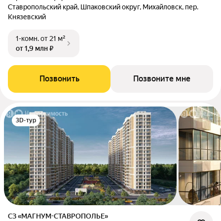
Ставропольский край, Шпаковский округ, Михайловск, пер.
Князевский
1-комн.
от 21 м²
от 1,9 млн ₽
Позвонить
Позвоните мне
3D-тур
СЗ «МАГНУМ-СТАВРОПОЛЬЕ»