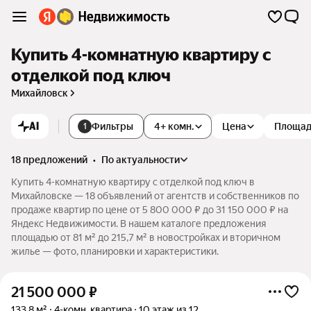
Купить 4-комнатную квартиру с
отделкой под ключ
Михайловск
AI
Фильтры
4+ комн.
Цена
Площа
1
18 предложений
•
по актуальности
Купить 4-комнатную квартиру с отделкой под ключ в
Михайловске — 18 объявлений от агентств и собственников по
продаже квартир по цене от 5 800 000 ₽ до 31 150 000 ₽ на
Яндекс Недвижимости. В нашем каталоге предложения
площадью от 81 м² до 215,7 м² в новостройках и вторичном
жилье — фото, планировки и характеристики.
21 500 000
₽
133,8 м²
4-комн. квартира
10 этаж из 12