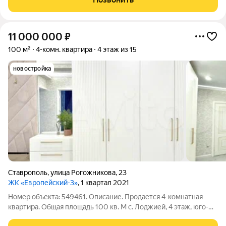
автомобиля.
11 000 000
₽
100 м²
4-комн. квартира
4 этаж из 15
новостройка
Ставрополь
,
улица Рогожникова
,
23
ЖК «Европейский-3»
, 1 квартал 2021
Номер объекта: 549461. Описание. Продается 4-комнатная
квартира. Общая площадь 100 кв. М с. Лоджией, 4 этаж, юго-
западный район, Европейский-3 ( новый микрорайон). Дом