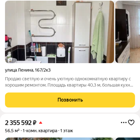
улица Ленина
,
167/2к3
Продаю светлую и очень уютную однокомнатную квартиру с
хорошим ремонтом. Площадь квартиры 40,3 м, большая кухня
11 м. Квартира расположена на 7 этаже. Квартира полностью
готова к проживанию: вся мебель и техника остаются новому
Позвонить
владельцу. Можно
2 355 592
₽
56,5 м²
1-комн. квартира
1 этаж