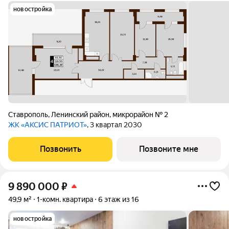
новостройка
Ставрополь
,
Ленинский район
,
микрорайон № 2
ЖК «АКСИС ПАТРИОТ»
, 3 квартал 2030
Позвонить
Позвоните мне
9 890 000
₽
49,9 м²
1-комн. квартира
6 этаж из 16
новостройка