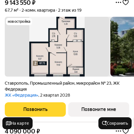
9 143 550
₽
67,7 м²
2-комн. квартира
2 этаж из 19
новостройка
Ставрополь
,
Промышленный район
,
микрорайон № 23
,
ЖК
Федерация
ЖК «Федерация»
, 2 квартал 2028
Позвонить
Позвоните мне
На карте
Сохранить
4 090 000
₽