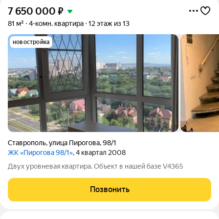
7 650 000
₽
81 м²
4-комн. квартира
12 этаж из 13
новостройка
Ставрополь
,
улица Пирогова
,
98/1
ЖК «Пирогова 98/1»
, 4 квартал 2008
Двух уровневая квартира. Объект в нашей базе V4365
Позвонить