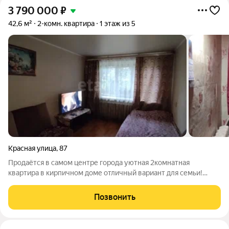
3 790 000
₽
42,6 м²
2-комн. квартира
1 этаж из 5
Красная улица
,
87
Продаётся в самом центре города уютная 2комнатная
квартира в кирпичном доме отличный вариант для семьи!
Кирпичный дом и газовое снабжение это надёжность, хорошая
теплоизоляция и экономия на коммунальных платежах.
Позвонить
Комнаты изолированные каждый