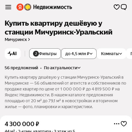
Купить квартиру дешёвую у
станции Мичуринск-Уральский
Мичуринск
AI
Фильтры
до 4,5 млн ₽
Комнаты
2
56 предложений
•
по актуальности
Купить квартиру дешёвую у станции Мичуринск-Уральский в
Мичуринске — 56 объявлений от агентств и собственников по
продаже квартир по цене от 1 000 000 ₽ до 4 819 500 ₽ на
Яндекс Недвижимости. В нашем каталоге предложения
площадью от 20 м² до 79,1 м² в новостройках и вторичном
жилье — фото, планировки и характеристики.
4 300 000
₽
44 м²
2-комн. квартира
3 этаж из 5