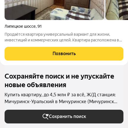
Липецкое шоссе
,
91
Продаётся квартира универсальный вариант для жизни,
инвестиций и коммерческих целей. Квартира расположена в
качественном тёплом доме с идеальным
месторасположением и высоким пешеходным трафиком.
Позвонить
Объект можно рассматривать не только для проживания,
Сохраняйте поиск и не упускайте
новые объявления
Купить квартиру, до 4,5 млн ₽ за всё, Ж/Д станция:
Мичуринск-Уральский в Мичуринске (Мичуринск
(городской округ))
Сохранить поиск