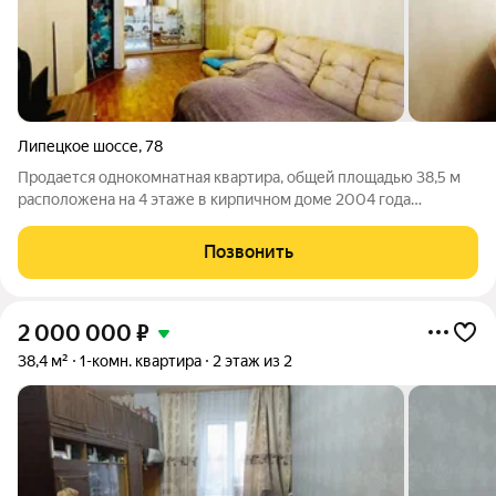
Липецкое шоссе
,
78
Продается однокомнатная квартира, общей площадью 38,5 м
расположена на 4 этаже в кирпичном доме 2004 года
постройки. Квартира с косметическим ремонтом, Ключевой
особенностью является просторный эркер, который можно
Позвонить
функционально использовать как
2 000 000
₽
38,4 м²
1-комн. квартира
2 этаж из 2