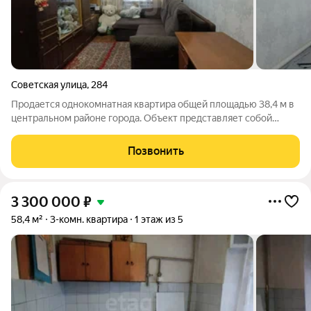
Советская улица
,
284
Продается однокомнатная квартира общей площадью 38,4 м в
центральном районе города. Объект представляет собой
перспективную основу для создания современного жилого
пространства под индивидуальные требования, так как
Позвонить
требует проведения ремонта.
3 300 000
₽
58,4 м²
3-комн. квартира
1 этаж из 5