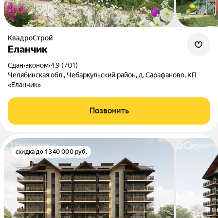
КвадроСтрой
Еланчик
Сдан
•
эконом
•
4.9 (701)
Челябинская обл., Чебаркульский район, д. Сарафаново, КП
«Еланчик»
Позвонить
скидка до 1 340 000 руб.