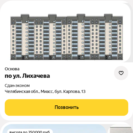
Основа
по ул. Лихачева
Сдан
•
эконом
Челябинская обл., Миасс, бул. Карпова, 13
Позвонить
выгода до 250000 руб.