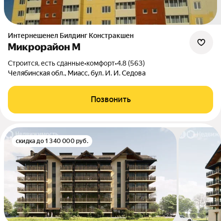
Интернешенел Билдинг Констракшен
Микрорайон М
Строится, есть сданные
•
комфорт
•
4.8 (563)
Челябинская обл., Миасс, бул. И. И. Седова
Позвонить
скидка до 1 340 000 руб.