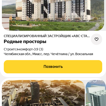
СПЕЦИАЛИЗИРОВАННЫЙ ЗАСТРОЙЩИК «АВС-СТАНДАРТ»
Родные просторы
Строится
•
комфорт
•
3.9 (3)
Челябинская обл., Миасс, пер. Чечёткина / ул. Вокзальная
Позвонить