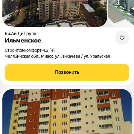
Би.Ай.Ди Групп
Ильменское
Строится
•
комфорт
•
4.2 (4)
Челябинская обл., Миасс, ул. Лихачева / ул. Уральская
Позвонить