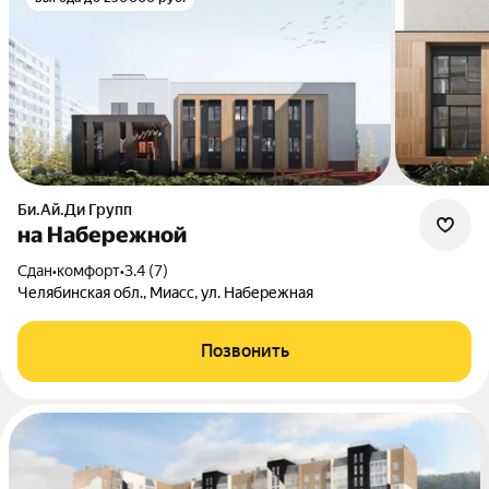
Би.Ай.Ди Групп
на Набережной
Сдан
•
комфорт
•
3.4 (7)
Челябинская обл., Миасс, ул. Набережная
Позвонить