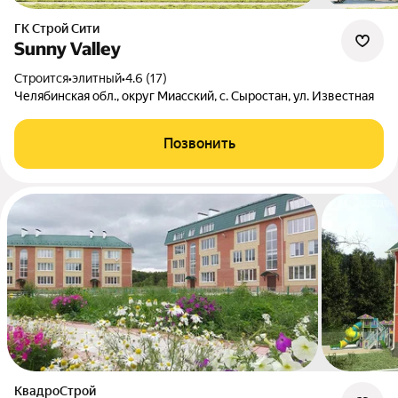
ГК Строй Сити
Sunny Valley
Строится
•
элитный
•
4.6 (17)
Челябинская обл., округ Миасский, с. Сыростан, ул. Известная
Позвонить
КвадроСтрой