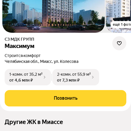
ещё 1 фот
СЗ МДК ГРУПП
Максимум
Строится
•
комфорт
Челябинская обл., Миасс, ул. Колесова
1-комн.
от 35,2 м²
2-комн.
от 55,9 м²
от 4,6 млн ₽
от 7,3 млн ₽
Позвонить
Другие ЖК в Миассе