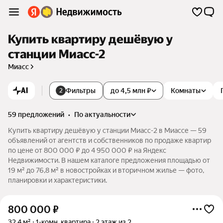
Купить квартиру дешёвую у
станции Миасс-2
Миасс
AI
Фильтры
до 4,5 млн ₽
Комнаты
2
59 предложений
•
по актуальности
Купить квартиру дешёвую у станции Миасс-2 в Миассе — 59
объявлений от агентств и собственников по продаже квартир
по цене от 800 000 ₽ до 4 950 000 ₽ на Яндекс
Недвижимости. В нашем каталоге предложения площадью от
19 м² до 76,8 м² в новостройках и вторичном жилье — фото,
планировки и характеристики.
800 000
₽
32,4 м²
1-комн. квартира
2 этаж из 2