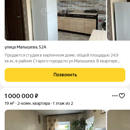
улица Малышева
,
52А
Продается студия в кирпичном доме, общей площадью 24,9
кв.м., в районе Старого города по ул.Малышева. В квартире
выполнен современный ремонт. Установлены евроокна,
натяжной потолок, санузел в кафеле. Также установлены
Позвонить
счетчики на воду и свет, новая
1 000 000
₽
19 м²
2-комн. квартира
1 этаж из 2