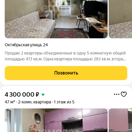
Октябрьская улица
,
24
Продаю 2 квартиры объединенные в одну 5 комнатную общей
площадью 47,1 кв.м. Одна квартира площадью 28,1 кв.м, вторая
19 кВ.м. Расположена квартира по адресу: город Миасс старая
часть ул. Октябрьская. Отличная придомовая территория с
Позвонить
собственным
4 300 000
₽
47 м²
2-комн. квартира
1 этаж из 5