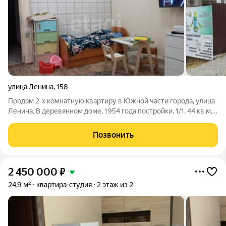
улица Ленина
,
158
Пpoдам 2-х комнатную квартиру в Южной части города, улица
Ленина. В деревянном доме, 1954 года постройки, 1/1, 44 кв.м,
электричество 380V, электроотопление, подпол, центральный
водопровод, бойлер установлен, канализация, косметический
Позвонить
ремонт:
2 450 000
₽
24,9 м²
квартира-студия
2 этаж из 2