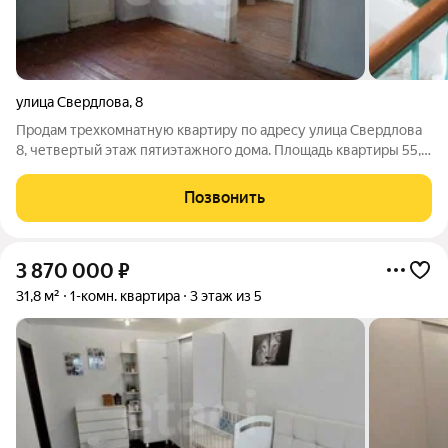
улица Свердлова
,
8
Продам трехкомнатную квартиру по адресу улица Свердлова
8, четвертый этаж пятиэтажного дома. Площадь квартиры 55,5
кв.м. Состояние простое, под ремонт, деревянные окна, есть
балкон, пол деревянный, имеется балкон. Окна выходят во
Позвонить
двор, в одной
3 870 000
₽
31,8 м²
1-комн. квартира
3 этаж из 5