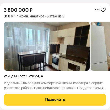
3 800 000
₽
31,8 м²
1-комн. квартира
3 этаж из 5
улица 60 лет Октября
,
4
Идеальный выбор для комфортной жизни: квартира в сердце
развитого района! Ваша новая уютная гавань Представляем к
продаже прекрасную однокомнатную квартиру,
расположенную в активно развивающемся районе
Позвонить
"Мебельная фабрика". В квартире выполнен