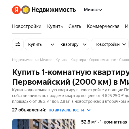
Миасс
Новостройки
Купить
Снять
Коммерческая
И
Купить
Квартиру
Новостройки
Недвижимость в Миассе
Купить
Квартира
Однокомнатные
Станц
Купить 1-комнатную квартиру
Первомайский (2000 км) в М
Купить однокомнатную квартиру в новостройке у станции Пе
собственников по продаже квартир по цене от 4 625 250 ₽ д
площадью от 35,2 м² до 52,8 м² в новостройках и вторичном 
27 объявлений:
по актуальности
52,8 м² · 1-комнатная