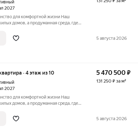
131 250 ₽ за м²
тивный
тал 2027
нство для комфортной жизни Наш
едневного быта. Приглашаем
комплексом «Максимум», в котором
5 августа 2026
одит на
5 470 500
₽
 квартира · 4 этаж из 10
131 250 ₽ за м²
тивный
тал 2027
нство для комфортной жизни Наш
едневной жизни. Приглашаем
 комплексом «Максимум». Чем
5 августа 2026