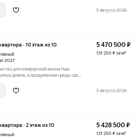
едневной жизни. Приглашаем
симум»: здесь каждая деталь работает
5 августа 2026
5 470 500
₽
 квартира · 10 этаж из 10
131 250 ₽ за м²
тивный
тал 2027
нство для комфортной жизни Наш
едневного комфорта. Приглашаем
симум»: здесь каждая деталь работает
5 августа 2026
5 428 500
₽
 квартира · 2 этаж из 10
131 250 ₽ за м²
тивный