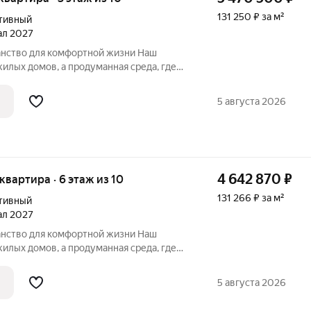
131 250 ₽ за м²
тивный
тал 2027
нство для комфортной жизни Наш
едневного быта. Приглашаем
комплексом «Максимум», в котором
5 августа 2026
одит на
4 642 870
₽
 квартира · 6 этаж из 10
131 266 ₽ за м²
тивный
тал 2027
нство для комфортной жизни Наш
едневной жизни. Приглашаем
 комплексом «Максимум». Чем
5 августа 2026