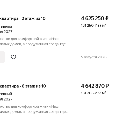
4 625 250
₽
 квартира · 2 этаж из 10
131 250 ₽ за м²
тивный
тал 2027
нство для комфортной жизни Наш
едневного быта. Приглашаем
 комплексом «Максимум». Чем
5 августа 2026
4 642 870
₽
 квартира · 8 этаж из 10
131 266 ₽ за м²
тивный
тал 2027
нство для комфортной жизни Наш