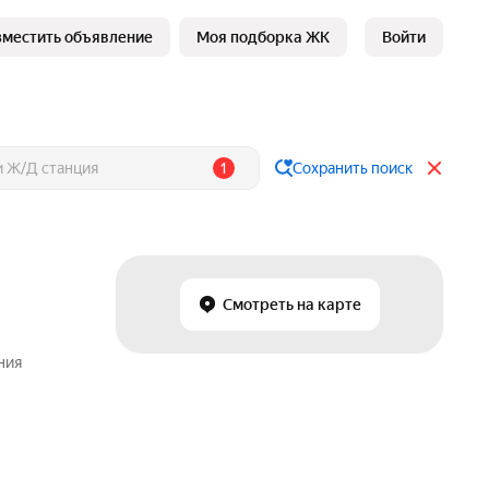
зместить объявление
Моя подборка ЖК
Войти
1
Сохранить поиск
Смотреть на карте
ния