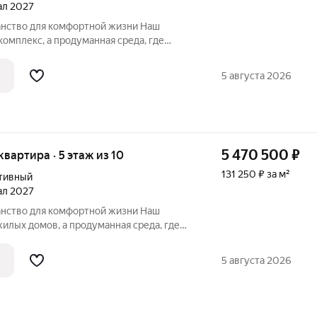
тал 2027
нство для комфортной жизни Наш
едневного комфорта. Приглашаем
симум», где каждая деталь создана с
5 августа 2026
5 470 500
₽
 квартира · 5 этаж из 10
131 250 ₽ за м²
тивный
тал 2027
нство для комфортной жизни Наш
едневной жизни. Приглашаем
симум»: здесь каждая деталь работает
5 августа 2026