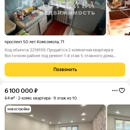
проспект 50 лет Комсомола
,
71
Код объекта: 2218199. Продаётся 2-комнатная квартира в
Восточном районе под ремонт 1-й этаж 5-этажного дома
Удобная планировка Перспективный вариант для комфортного
проживания: Готовый вариант под ремонт воплотите любые
Позвонить
дизайнерские идеи
6 100 000
₽
64 м²
2-комн. квартира
9 этаж из 10
новостройка