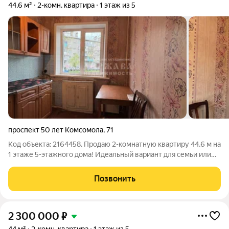
44,6 м²
2-комн. квартира
1 этаж из 5
проспект 50 лет Комсомола
,
71
Код объекта: 2164458. Продаю 2-комнатную квартиру 44,6 м на
1 этаже 5-этажного дома! Идеальный вариант для семьи или
тех, кто ищет уютное жилье в тихом месте по выгодной цене!
Ключевые плюсы: - Внутриквартальный дом без проезжей
Позвонить
части у окон, тишина
2 300 000
₽