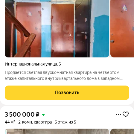
Интернациональная улица
,
5
Продается светлая двухкомнатная квартира на четвертом
этаже капитального внутриквартального дома в западном
районе города. Объект характеризуется выгодным
расположение. Дом отличается спокойной атмосферой и
Позвонить
доброжелательными соседями. В квартире
3 500 000
₽
44 м²
2-комн. квартира
5 этаж из 5