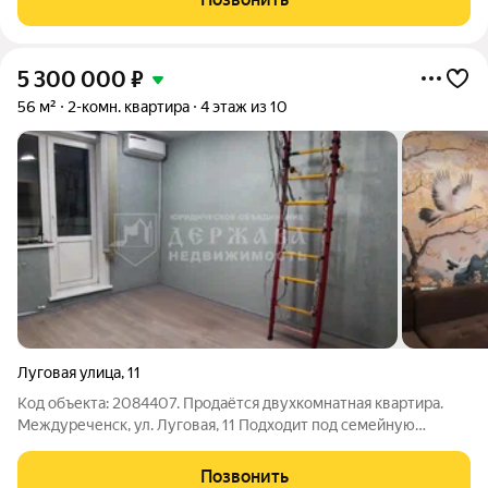
построен в 1967 году. Квартира находится
5 300 000
₽
56 м²
2-комн. квартира
4 этаж из 10
Луговая улица
,
11
Код объекта: 2084407. Продаётся двухкомнатная квартира.
Междуреченск, ул. Луговая, 11 Подходит под семейную
ипотеку 6% Идеальный вариант для комфортной жизни в
современном, новом доме. Характеристики: - Этаж: 4 из 10
Позвонить