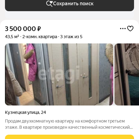
Сохранить поиск
3 500 000
₽
43,5 м²
2-комн. квартира
3 этаж из 5
Кузнецкая улица
,
24
Продам двухкомнатную квартиру на комфортном третьем
этаже. В квартире произведен качественный косметический
ремонт. По всей квартире вставленные окна ПВХ, потолки