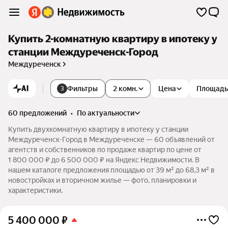
Купить 2-комнатную квартиру в ипотеку у
станции Междуреченск-Город
Междуреченск
AI
Фильтры
2 комн.
Цена
Площадь
3
60 предложений
•
по актуальности
Купить двухкомнатную квартиру в ипотеку у станции
Междуреченск-Город в Междуреченске — 60 объявлений от
агентств и собственников по продаже квартир по цене от
1 800 000 ₽ до 6 500 000 ₽ на Яндекс Недвижимости. В
нашем каталоге предложения площадью от 39 м² до 68,3 м² в
новостройках и вторичном жилье — фото, планировки и
характеристики.
5 400 000
₽