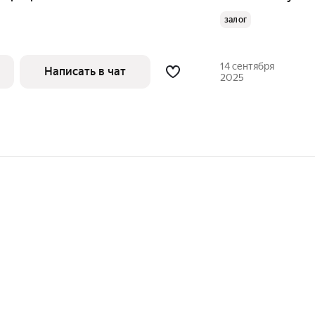
залог
14 сентября
Написать в чат
2025