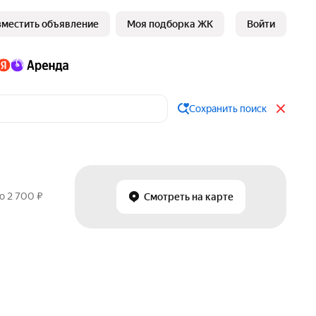
зместить объявление
Моя подборка ЖК
Войти
Сохранить поиск
о 2 700 ₽
Смотреть на карте