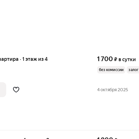
1 700
вартира · 1 этаж из 4
₽
в сутки
без комиссии
залог
4 октября 2025