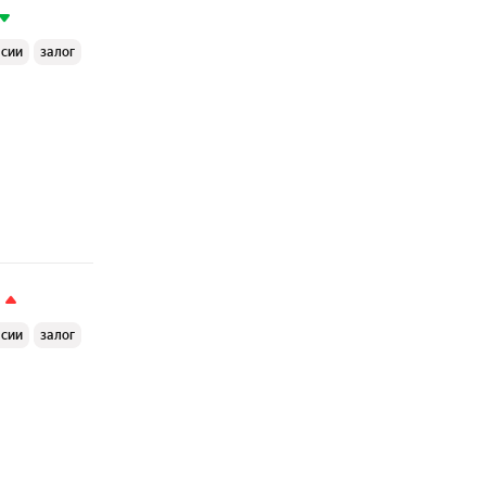
ссии
залог
ссии
залог