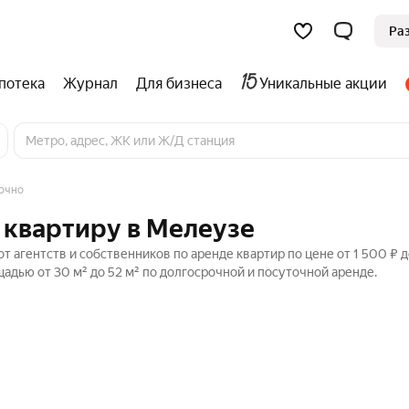
Ра
потека
Журнал
Для бизнеса
Уникальные акции
очно
 квартиру в Мелеузе
 агентств и собственников по аренде квартир по цене от 1 500 ₽ д
дью от 30 м² до 52 м² по долгосрочной и посуточной аренде.