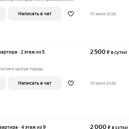
poвождения.
Написать в чат
10 июля 2026
2 500
вартира · 2 этаж из 5
₽
в сутки
онтом в центре города
Написать в чат
19 июля 2026
2 000
квартира · 4 этаж из 9
₽
в сутки