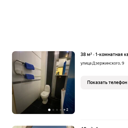
38 м² · 1-комнатная к
улица Дзержинского
,
9
Показать телефон
+
2