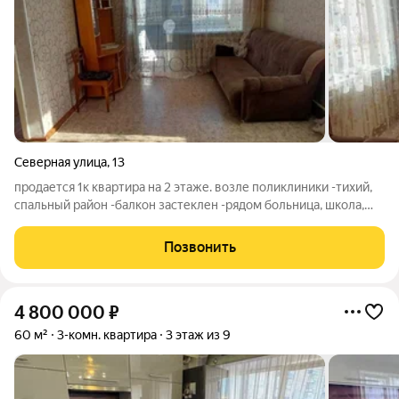
Северная улица
,
13
продается 1к квартира на 2 этаже. возле поликлиники -тихий,
спальный район -балкон застеклен -рядом больница, школа,
детские сады, аптеки, парк, детский развлекательный
комплекс, кафе, магазины - соседи тихие и доброжелательные
Позвонить
По всем остальным
4 800 000
₽
60 м²
3-комн. квартира
3 этаж из 9