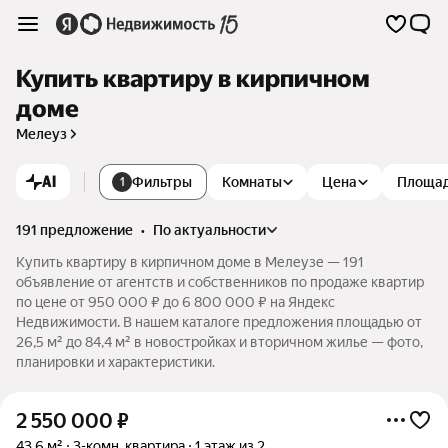
Купить квартиру в кирпичном
доме
Мелеуз
AI
Фильтры
Комнаты
Цена
Площа
1
191 предложение
•
по актуальности
Купить квартиру в кирпичном доме в Мелеузе — 191
объявление от агентств и собственников по продаже квартир
по цене от 950 000 ₽ до 6 800 000 ₽ на Яндекс
Недвижимости. В нашем каталоге предложения площадью от
26,5 м² до 84,4 м² в новостройках и вторичном жилье — фото,
планировки и характеристики.
2 550 000
₽
43,6 м²
3-комн. квартира
1 этаж из 2