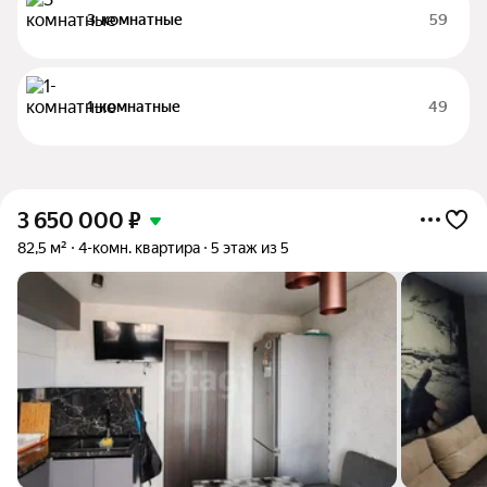
3-комнатные
59
1-комнатные
49
3 650 000
₽
82,5 м²
4-комн. квартира
5 этаж из 5