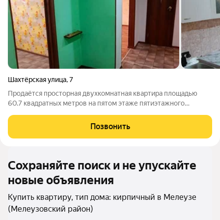
Шахтёрская улица
,
7
Продаётся просторная двухкомнатная квартира площадью
60.7 квадратных метров на пятом этаже пятиэтажного
кирпичного дома, расположенного по адресу: Республика
Башкортостан, город Мелеуз, Шахтёрская улица, дом 7. Жилая
Позвонить
площадь составляет 33.1 кв.м,
Сохраняйте поиск и не упускайте
новые объявления
Купить квартиру, тип дома: кирпичный в Мелеузе
(Мелеузовский район)