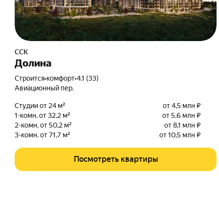
ССК
Долина
Строится
•
комфорт
•
4.1 (33)
Авиационный пер.
Студии от 24 м²
от 4,5 млн ₽
1-комн. от 32,2 м²
от 5,6 млн ₽
2-комн. от 50,2 м²
от 8,1 млн ₽
3-комн. от 71,7 м²
от 10,5 млн ₽
Посмотреть квартиры