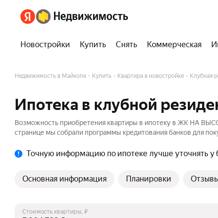
Новостройки
Купить
Снять
Коммерческая
И
Недвижимость в Майкопе
Купить
Квартира в новостройке
Клубная 
Ипотека в клубной резид
Возможность приобретения квартиры в ипотеку в ЖК НА ВЫСО
странице мы собрали программы кредитования банков для поку
Точную информацию по ипотеке лучше уточнять у 
Основная информация
Планировки
Отзыв
Стоимость квартиры, ₽