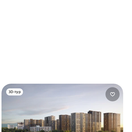
3D-тур