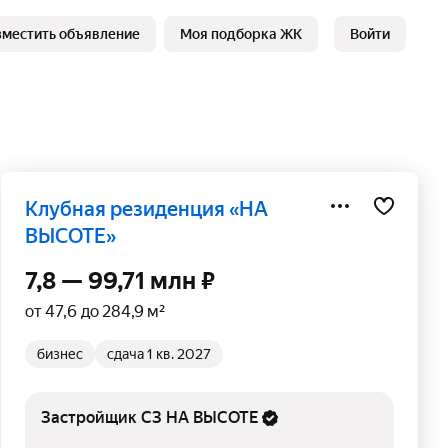
зместить объявление
Моя подборка ЖК
Войти
клубная резиденция «НА
ВЫСОТЕ»
7,8 — 99,71 млн ₽
от 47,6 до 284,9 м²
бизнес
сдача 1 кв. 2027
Застройщик СЗ НА ВЫСОТЕ