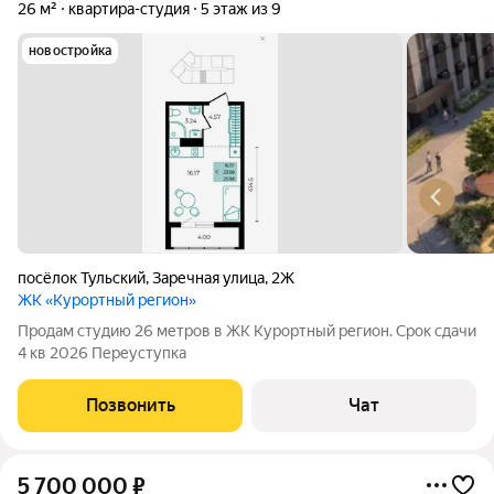
26 м²
квартира-студия
5 этаж из 9
новостройка
посёлок Тульский
,
Заречная улица
,
2Ж
ЖК «Курортный регион»
Продам студию 26 метров в ЖК Курортный регион. Срок сдачи
4 кв 2026 Переуступка
Позвонить
Чат
5 700 000
₽