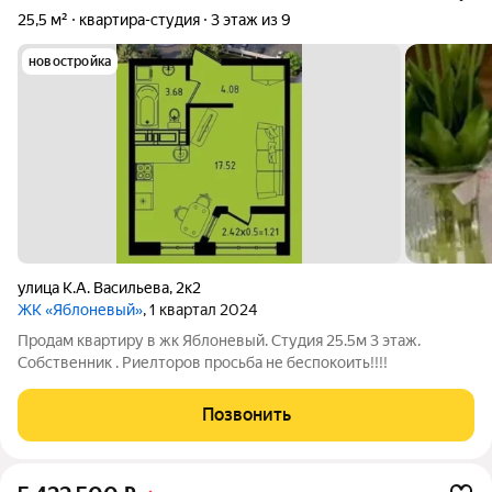
25,5 м²
квартира-студия
3 этаж из 9
новостройка
улица К.А. Васильева
,
2к2
ЖК «Яблоневый»
, 1 квартал 2024
Продам квартиру в жк Яблоневый. Студия 25.5м 3 этаж.
Собственник . Риелторов просьба не беспокоить!!!!
Позвонить