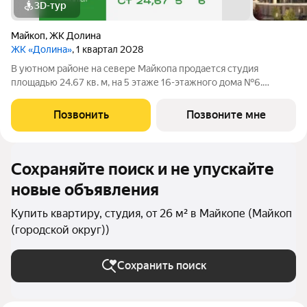
3D-тур
Майкоп
,
ЖК Долина
ЖК «Долина»
, 1 квартал 2028
В уютном районе на севере Майкопа продается студия
площадью 24.67 кв. м, на 5 этаже 16-этажного дома №6.
Квартира находится в новом жилом комплексе комфорт-
класса «Долина» от ГК ССК. О проекте Добро пожаловать в
Позвонить
Позвоните мне
жилой комплекс «Долина» живописный
Сохраняйте поиск и не упускайте
новые объявления
Купить квартиру, студия, от 26 м² в Майкопе (Майкоп
(городской округ))
Сохранить поиск