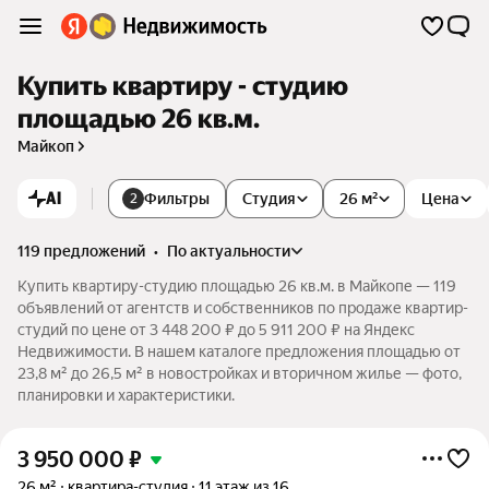
Купить квартиру - студию
площадью 26 кв.м.
Майкоп
AI
Фильтры
Студия
26 м²
Цена
2
119 предложений
•
по актуальности
Купить квартиру-студию площадью 26 кв.м. в Майкопе — 119
объявлений от агентств и собственников по продаже квартир-
студий по цене от 3 448 200 ₽ до 5 911 200 ₽ на Яндекс
Недвижимости. В нашем каталоге предложения площадью от
23,8 м² до 26,5 м² в новостройках и вторичном жилье — фото,
планировки и характеристики.
3 950 000
₽
26 м²
квартира-студия
11 этаж из 16