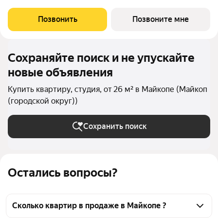
Квартира находится в новом жилом комплексе комфорт-
класса «Долина» от ГК ССК. О проекте Добро пожаловать в
Позвонить
Позвоните мне
жилой комплекс «Долина» живописный
Сохраняйте поиск и не упускайте
новые объявления
Купить квартиру, студия, от 26 м² в Майкопе (Майкоп
(городской округ))
Сохранить поиск
Остались вопросы?
Сколько квартир в продаже в Майкопе ?