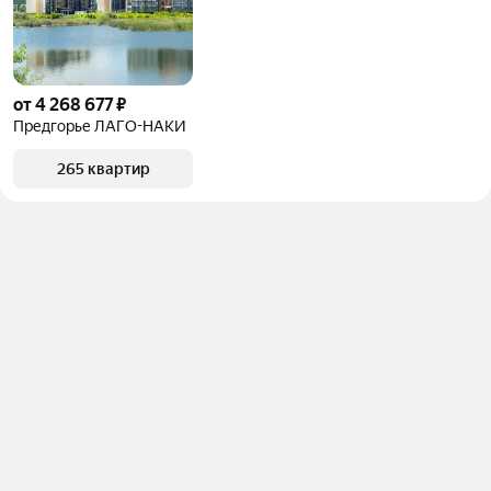
от 4 268 677 ₽
Предгорье ЛАГО-НАКИ
265 квартир