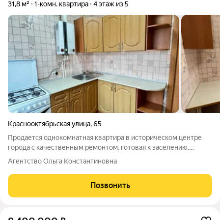
31,8 м²
1-комн. квартира
4 этаж из 5
Краснооктябрьская улица
,
65
Продается однокомнатная квартира в историческом центре
города с качественным ремонтом, готовая к заселению.
Объект расположен на улице Краснооктябрьской, что
Агентство Ольга Константиновна
гарантирует отличную транспортную доступность: остановки
общественного транспорта находятся
Позвонить