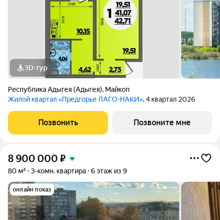
3D-тур
Республика Адыгея (Адыгея)
,
Майкоп
Жилой квартал «Предгорье ЛАГО-НАКИ»
, 4 квартал 2026
Позвонить
Позвоните мне
8 900 000
₽
80 м²
3-комн. квартира
6 этаж из 9
онлайн показ