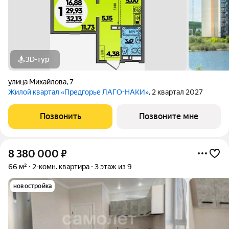
3D-тур
улица Михайлова
,
7
Жилой квартал «Предгорье ЛАГО-НАКИ»
, 2 квартал 2027
Позвонить
Позвоните мне
8 380 000
₽
66 м²
2-комн. квартира
3 этаж из 9
новостройка