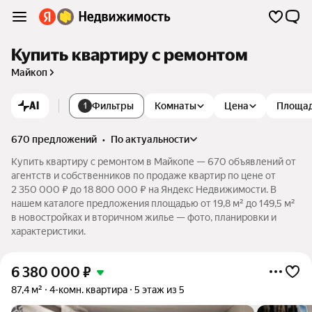
Купить квартиру с ремонтом
Майкоп
AI
Фильтры
Комнаты
Цена
Площа
1
670 предложений
•
по актуальности
Купить квартиру с ремонтом в Майкопе — 670 объявлений от
агентств и собственников по продаже квартир по цене от
2 350 000 ₽ до 18 800 000 ₽ на Яндекс Недвижимости. В
нашем каталоге предложения площадью от 19,8 м² до 149,5 м²
в новостройках и вторичном жилье — фото, планировки и
характеристики.
6 380 000
₽
87,4 м²
4-комн. квартира
5 этаж из 5