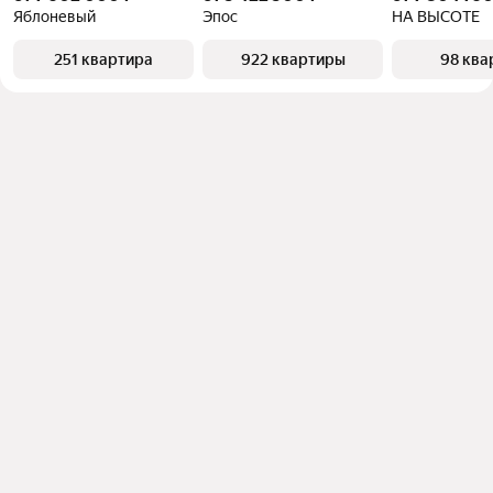
Яблоневый
Эпос
НА ВЫСОТЕ
251 квартира
922 квартиры
98 ква