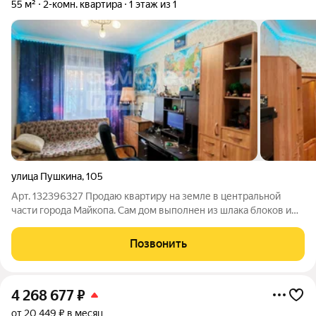
55 м²
2-комн. квартира
1 этаж из 1
улица Пушкина
,
105
Арт. 132396327 Продаю квартиру на земле в центральной
части города Майкопа. Сам дом выполнен из шлака блоков и
обложен кирпичом. Отдельный вход, заезд для автомобиля.
Своя зона для отдыха (монгальная зона), гараж ,где также есть
Позвонить
погреб Квартира общей
4 268 677
₽
от 20 449 ₽ в месяц