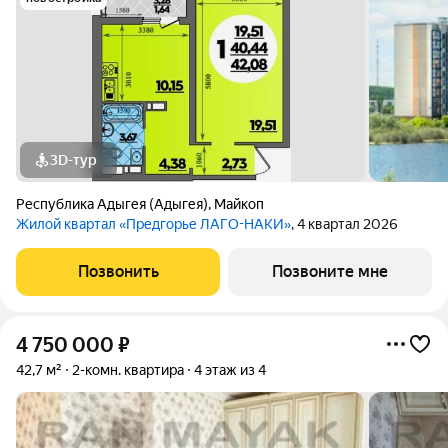
3D-тур
Республика Адыгея (Адыгея)
,
Майкоп
Жилой квартал «Предгорье ЛАГО-НАКИ»
, 4 квартал 2026
Позвонить
Позвоните мне
4 750 000
₽
42,7 м²
2-комн. квартира
4 этаж из 4