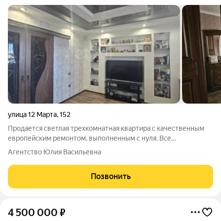
улица 12 Марта
,
152
Продается светлая трехкомнатная квартира с качественным
европейским ремонтом, выполненным с нуля. Все
инженерные системы полностью заменены: разведена медная
Агентство Юлия Васильевна
электропроводка, обновлены трубы водоснабжения,
установлены современные металлопластиковые
Позвонить
4 500 000
₽