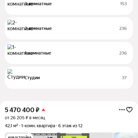
3-комнатные
153
2-комнатные
236
1-комнатные
236
Студии
37
5 470 400
₽
от 26 205 ₽ в месяц
42,1 м²
1-комн. квартира
6 этаж из 12
новостройка