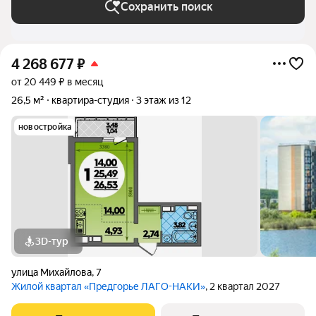
Сохранить поиск
4 268 677
₽
от 20 449 ₽ в месяц
26,5 м²
квартира-студия
3 этаж из 12
новостройка
3D-тур
улица Михайлова
,
7
Жилой квартал «Предгорье ЛАГО-НАКИ»
, 2 квартал 2027