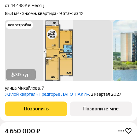
от 44 448 ₽ в месяц
85,3 м²
3-комн. квартира
9 этаж из 12
новостройка
3D-тур
улица Михайлова
,
7
Жилой квартал «Предгорье ЛАГО-НАКИ»
, 2 квартал 2027
Позвонить
Позвоните мне
4 650 000
₽