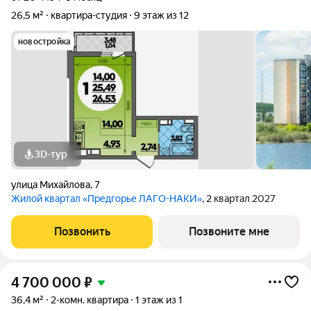
26,5 м²
квартира-студия
9 этаж из 12
новостройка
3D-тур
улица Михайлова
,
7
Жилой квартал «Предгорье ЛАГО-НАКИ»
, 2 квартал 2027
Позвонить
Позвоните мне
4 700 000
₽
36,4 м²
2-комн. квартира
1 этаж из 1