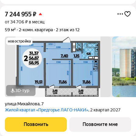
7 244 955
₽
от 34 706 ₽ в месяц
59 м²
2-комн. квартира
2 этаж из 12
новостройка
3D-тур
улица Михайлова
,
7
Жилой квартал «Предгорье ЛАГО-НАКИ»
, 2 квартал 2027
Позвонить
Позвоните мне