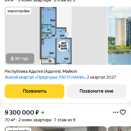
64 м²
2-комн. квартира
8 этаж из 9
новостройка
3D-тур
Республика Адыгея (Адыгея)
,
Майкоп
Жилой квартал «Предгорье ЛАГО-НАКИ»
, 2 квартал 2027
Позвонить
Позвоните мне
9 300 000
₽
70 м²
2-комн. квартира
7 этаж из 9