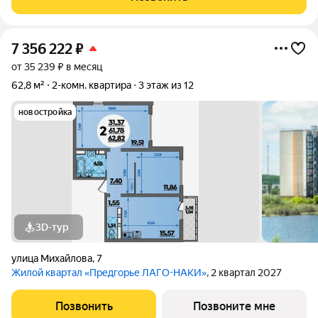
доступности вся необходимая
7 356 222
₽
от 35 239 ₽ в месяц
62,8 м²
2-комн. квартира
3 этаж из 12
новостройка
3D-тур
улица Михайлова
,
7
Жилой квартал «Предгорье ЛАГО-НАКИ»
, 2 квартал 2027
Позвонить
Позвоните мне