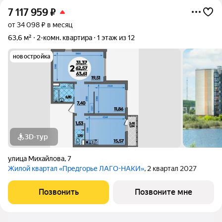
7 117 959
₽
от 34 098 ₽ в месяц
63,6 м²
2-комн. квартира
1 этаж из 12
новостройка
3D-тур
улица Михайлова
,
7
Жилой квартал «Предгорье ЛАГО-НАКИ»
, 2 квартал 2027
Позвонить
Позвоните мне