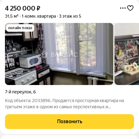
4 250 000
₽
31,5 м²
1-комн. квартира
3 этаж из 5
онлайн показ
7-й переулок
,
6
Код объекта: 2033896. Продается просторная квартира на
третьем этаже в одном из самых перспективных и
экологически благоприятных районов Майкопа. Объект
полностью готов к заселению выполнен качественный
Позвонить
косметический ремонт с использованием