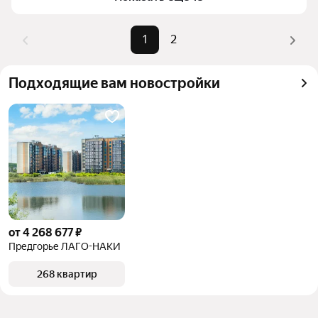
1
2
Подходящие вам новостройки
от 4 268 677 ₽
Предгорье ЛАГО-НАКИ
268 квартир