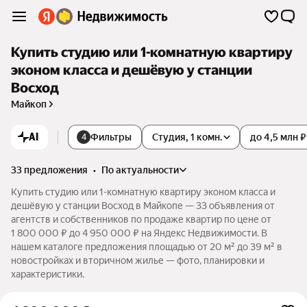
Купить студию или 1-комнатную квартиру
эконом класса и дешёвую у станции
Восход
Майкоп
AI
Фильтры
Студия, 1 комн.
до 4,5 млн ₽
4
33 предложения
•
по актуальности
Купить студию или 1-комнатную квартиру эконом класса и
дешёвую у станции Восход в Майкопе — 33 объявления от
агентств и собственников по продаже квартир по цене от
1 800 000 ₽ до 4 950 000 ₽ на Яндекс Недвижимости. В
нашем каталоге предложения площадью от 20 м² до 39 м² в
новостройках и вторичном жилье — фото, планировки и
характеристики.