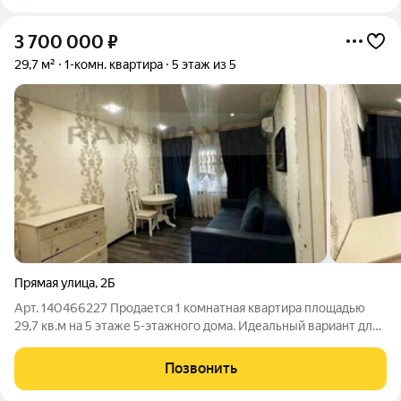
3 700 000
₽
29,7 м²
1-комн. квартира
5 этаж из 5
Прямая улица
,
2Б
Арт. 140466227 Продается 1 комнатная квартира площадью
29,7 кв.м на 5 этаже 5-этажного дома. Идеальный вариант для
тех, кто ценит комфорт и возможность создать пространство
своей мечты! Главное преимущество этой квартиры её
Позвонить
расположение в районе с