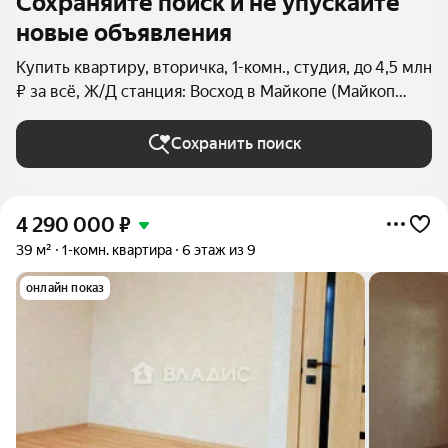
Сохраняйте поиск и не упускайте
новые объявления
Купить квартиру, вторичка, 1-комн., студия, до 4,5 млн
₽ за всё, Ж/Д станция: Восход в Майкопе (Майкоп
(городской округ))
Сохранить поиск
4 290 000
₽
39 м²
1-комн. квартира
6 этаж из 9
онлайн показ