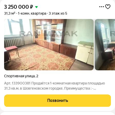
3 250 000
₽
31,3 м²
1-комн. квартира
3 этаж из 5
Спортивная улица
,
2
Арт. 133900381 Продаётся 1-комнатная квартира площадью
31,3 кв.м. в Шовгеновском городке. Преимущества : -
расположена на 3 этаже 5 этажного панельного дома -
комфорт и надежность. - требуется ремонт - возможность
Позвонить
сделать ремонт на свой вкус. -