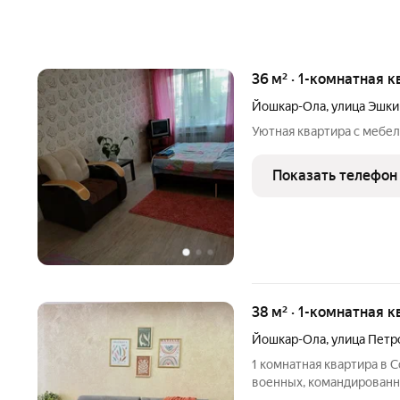
36 м² · 1-комнатная к
Йошкар-Ола
,
улица Эшки
Уютная квартира с мебе
Показать телефон
38 м² · 1-комнатная к
Йошкар-Ола
,
улица Петр
1 комнатная квартира в 
военных, командированны