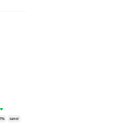
 1%
залог