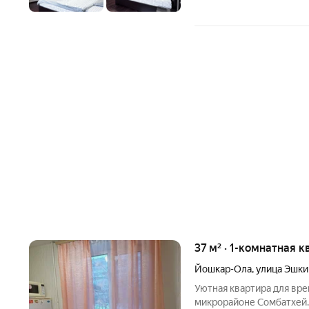
37 м² · 1-комнатная к
Йошкар-Ола
,
улица Эшки
Уютная квартира для вр
микрорайоне Сомбатхей. 