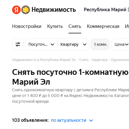
Республика Марий 
Новостройки
Купить
Снять
Коммерческая
И
Посуточно
Квартиру
1 комн.
Цена
Недвижимость в Республике Марий Эл
Снять
Квартира
Однокомн
Снять посуточно 1-комнатную
Марий Эл
Снять однокомнатную квартиру с детьми в Республике Марий
цене от 1 400 ₽ до 5 000 ₽ на Яндекс Недвижимости. Катало
посуточной аренде.
103 объявления:
по актуальности