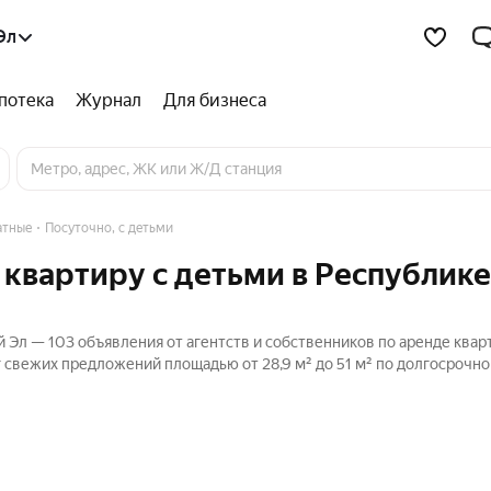
Эл
потека
Журнал
Для бизнеса
атные
Посуточно, с детьми
 квартиру с детьми в Республике
 Эл — 103 объявления от агентств и собственников по аренде квар
г свежих предложений площадью от 28,9 м² до 51 м² по долгосрочно