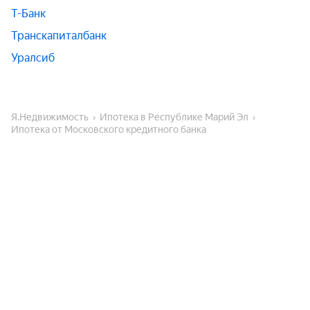
Т-Банк
Транскапиталбанк
Уралсиб
Я.Недвижимость
Ипотека в Республике Марий Эл
Ипотека от Московского кредитного банка