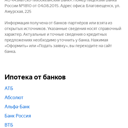
АО «Азиатско-Тихоокеанский Банк». Номер лицензии Банка
России №1810 от 04.08.2015. Адрес офиса: Благовещенск, ул.
Амурская, 225
Информация получена от банков-партнёров или взята из
открытых источников. Указанные сведения носят справочный
характер. Актуальные и точные сведения о кредитных
предложениях необходимо уточнить у банка. Нажимая
«Оформить» или «Подать заявку», вы переходите на сайт
банка.
Ипотека от банков
АТБ
Абсолют
Альфа-Банк
Банк Россия
ВТБ