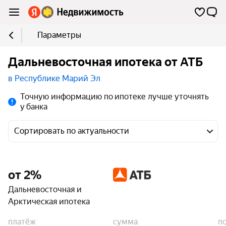
Параметры
Дальневосточная ипотека от АТБ
в Республике Марий Эл
Точную информацию по ипотеке лучше уточнять
у банка
Сортировать по актуальности
от 2%
Дальневосточная и
Арктическая ипотека
платёж
сумма
п