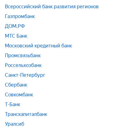
Всероссийский банк развития регионов
Газпромбанк
ДОМ.РФ
МТС Банк
Московский кредитный банк
Промсвязьбанк
Россельхозбанк
Санкт-Петербург
Сбербанк
Совкомбанк
Т-Банк
Транскапиталбанк
Уралсиб