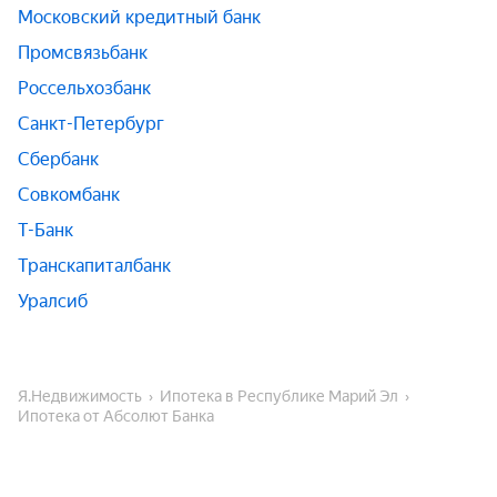
Московский кредитный банк
Промсвязьбанк
Россельхозбанк
Санкт-Петербург
Сбербанк
Совкомбанк
Т-Банк
Транскапиталбанк
Уралсиб
Я.Недвижимость
Ипотека в Республике Марий Эл
Ипотека от Абсолют Банка