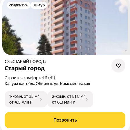
скидка 15%
3D-тур
СЗ «СТАРЫЙ ГОРОД»
Старый город
Строится
•
комфорт
•
4.6 (41)
Калужская обл., Обнинск, ул. Комсомольская
1-комн.
от 35 м²
2-комн.
от 51,8 м²
от 4,5 млн ₽
от 6,3 млн ₽
Позвонить