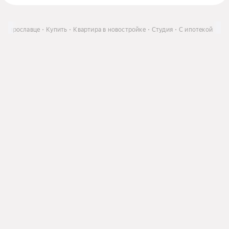
алоярославце
Купить
Квартира в новостройке
Студия
С ипотекой