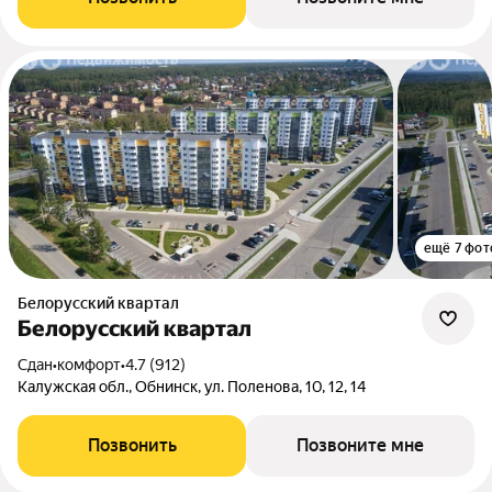
ещё 7 фот
Белорусский квартал
Белорусский квартал
Сдан
•
комфорт
•
4.7 (912)
Калужская обл., Обнинск, ул. Поленова, 10, 12, 14
Позвонить
Позвоните мне