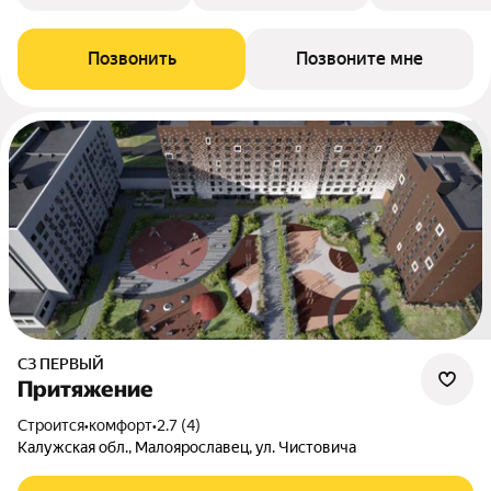
Позвонить
Позвоните мне
СЗ ПЕРВЫЙ
Притяжение
Строится
•
комфорт
•
2.7 (4)
Калужская обл., Малоярославец, ул. Чистовича