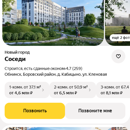
ещё 2 фот
Новый город
Соседи
Строится, есть сданные
•
эконом
•
4.7 (259)
Обнинск, Боровский район, д. Кабицыно, ул. Кленовая
1-комн.
от 37,1 м²
2-комн.
от 50,9 м²
3-комн.
от 67,4
от 4,6 млн ₽
от 6,5 млн ₽
от 8,1 млн ₽
Позвонить
Позвоните мне