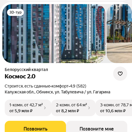
3D-тур
Белорусский квартал
Космос 2.0
Строится, есть сданные
•
комфорт
•
4.9 (582)
Калужская обл., Обнинск, ул. Табулевича / ул. Гагарина
1-комн.
от 42,7 м²
2-комн.
от 64 м²
3-комн.
от 78,7 
от 5,9 млн ₽
от 8,2 млн ₽
от 10,6 млн ₽
Позвонить
Позвоните мне