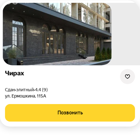
Чирах
Сдан
•
элитный
•
4.4 (9)
ул. Ермошкина
,
115А
Позвонить