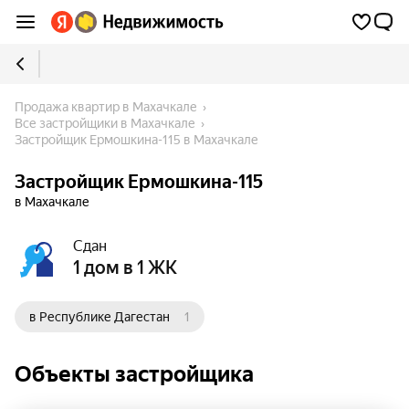
Продажа квартир в Махачкале
Все застройщики в Махачкале
Застройщик Ермошкина-115 в Махачкале
Застройщик Ермошкина-115
в Махачкале
Сдан
1 дом в 1 ЖК
в Республике Дагестан
1
Объекты застройщика