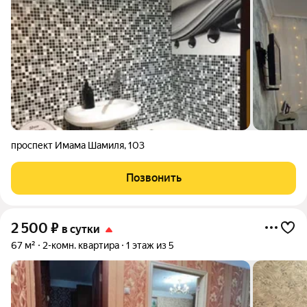
проспект Имама Шамиля
,
103
Позвонить
2 500
₽
в сутки
67 м²
2-комн. квартира
1 этаж из 5