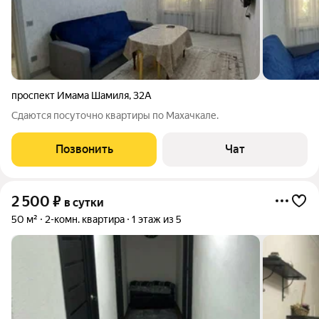
проспект Имама Шамиля
,
32А
Сдаются посуточно квартиры по Махачкале.
Позвонить
Чат
2 500
₽
в сутки
50 м²
2-комн. квартира
1 этаж из 5