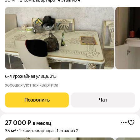
50 м²
2-комн. квартира
4 этаж из 4
6-я Урожайная улица
,
213
хорошая уютная квартира
Позвонить
Чат
27 000
₽
в месяц
35 м²
1-комн. квартира
1 этаж из 2