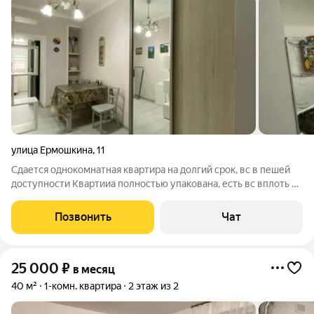
улица Ермошкина
,
11
Сдается однокомнатная квартира на долгий срок, вс в пешей
доступности Квартииа полностью упакована, есть вс вплоть до
сменного постельного белья и посуды Звоните
Позвонить
Чат
25 000
₽
в месяц
40 м²
1-комн. квартира
2 этаж из 2