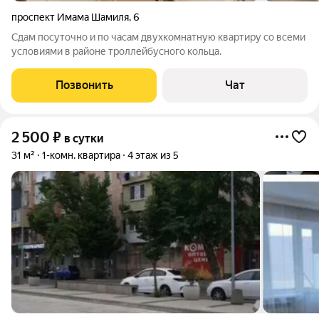
проспект Имама Шамиля
,
6
Сдам посуточно и по часам двухкомнатную квартиру со всеми
условиями в районе троллейбусного кольца.
Позвонить
Чат
2 500
₽
в сутки
31 м²
1-комн. квартира
4 этаж из 5