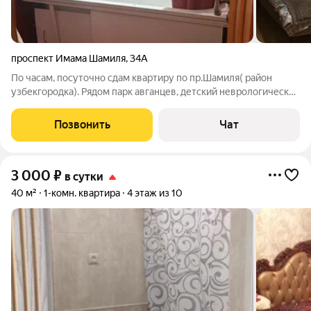
проспект Имама Шамиля
,
34А
По часам, посуточно сдам квартиру по пр.Шамиля( район
узбекгородка). Рядом парк авганцев, детский неврологический
диспансер, магазины, кафе. Ремонт, мебель, техника. цена
1500 руб за часы, 20000 ночь, от 25000 за сутки.
Позвонить
Чат
3 000
₽
в сутки
40 м²
1-комн. квартира
4 этаж из 10