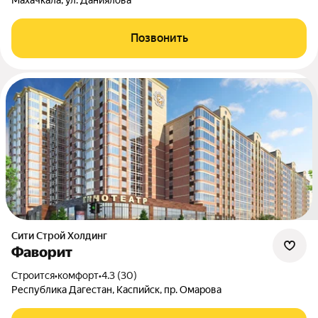
Махачкала, ул. Даниялова
Позвонить
Сити Строй Холдинг
Фаворит
Строится
•
комфорт
•
4.3 (30)
Республика Дагестан, Каспийск, пр. Омарова