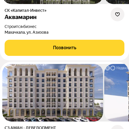
СК «Капитал-Инвест»
Аквамарин
Строится
•
бизнес
Махачкала, ул. Азизова
Позвонить
СЗ АМАН - ДЕВЕЛОПМЕНТ