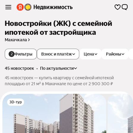
Новостройки (ЖК) с семейной
ипотекой от застройщика
Махачкала
Фильтры
Взнос и платёж
Цена
Районы
2
45 новостроек
•
по актуальности
45 новостроек — купить квартиру с семейной ипотекой
площадью от 21 м² в Махачкале по цене от 2 900 300 ₽
3D-тур