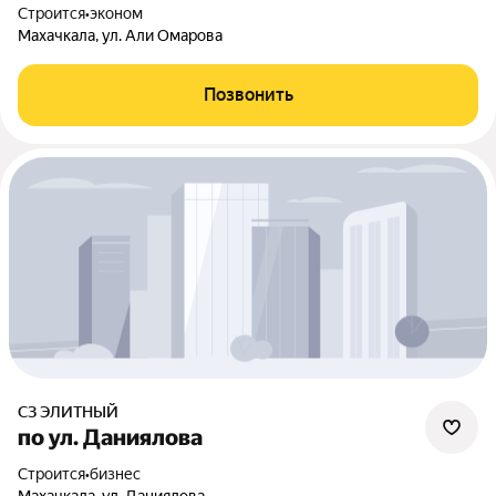
Строится
•
эконом
Махачкала, ул. Али Омарова
Позвонить
СЗ ЭЛИТНЫЙ
по ул. Даниялова
Строится
•
бизнес