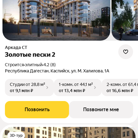
Аркада СТ
Золотые пески 2
Строится
•
элитный
•
4.2 (8)
Республика Дагестан, Каспийск, ул. М. Халилова, 1А
Студии
от 28,8 м²
1-комн.
от 44,1 м²
2-комн.
от 61,4
от 9,1 млн ₽
от 13,4 млн ₽
от 16,6 млн ₽
Позвонить
Позвоните мне
3D-тур