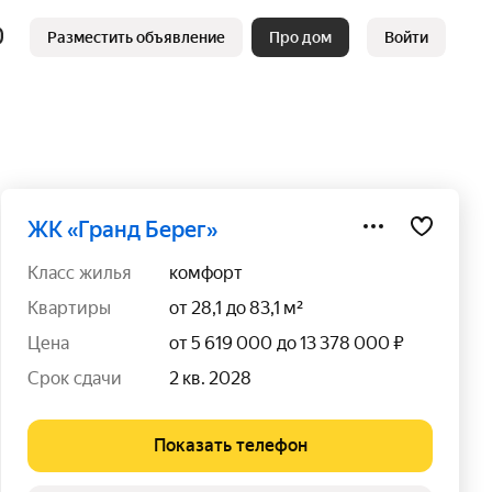
Разместить объявление
Про дом
Войти
ЖК «Гранд Берег»
класс жилья
комфорт
квартиры
от 28,1 до 83,1 м²
цена
от 5 619 000 до 13 378 000 ₽
срок сдачи
2 кв. 2028
Показать телефон