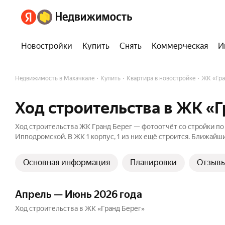
Новостройки
Купить
Снять
Коммерческая
И
Недвижимость в Махачкале
Купить
Квартира в новостройке
ЖК «Гра
Ход строительства в ЖК «
Ход строительства ЖК Гранд Берег — фотоотчёт со стройки по а
Ипподромской. В ЖК 1 корпус, 1 из них ещё строится. Ближайши
Основная информация
Планировки
Отзыв
Апрель — Июнь 2026 года
Ход строительства в ЖК «Гранд Берег»