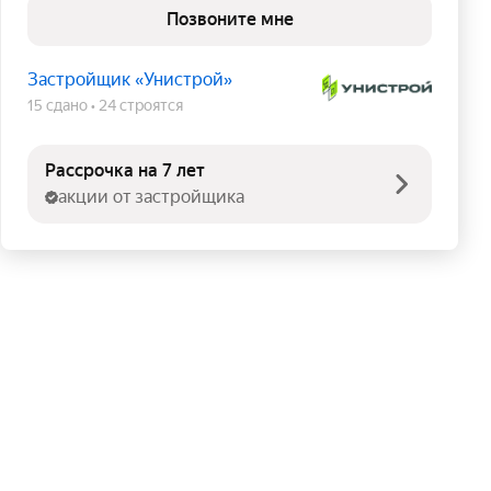
Позвоните мне
Застройщик «Унистрой»
15 сдано
24 строятся
Рассрочка на 7 лет
акции от застройщика