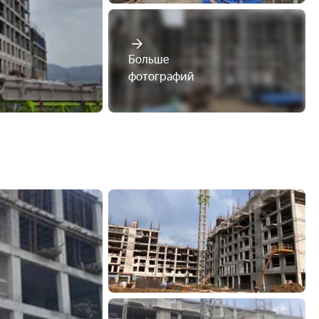
Больше

фотографий