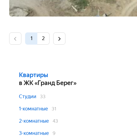
1
2
Квартиры
в ЖК «Гранд Берег»
Студии
33
1-комнатные
31
2-комнатные
43
3-комнатные
9