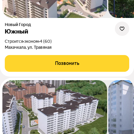
Новый Город
Южный
Строится
•
эконом
•
4 (60)
Махачкала, ул. Травяная
Позвонить