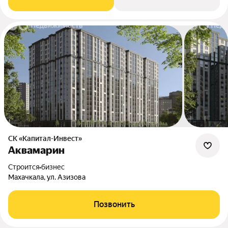
СК «Капитал-Инвест»
Аквамарин
Строится
•
бизнес
Махачкала, ул. Азизова
Позвонить