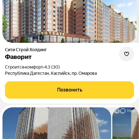
Сити Строй Холдинг
Фаворит
Строится
•
комфорт
•
4.3 (30)
Республика Дагестан, Каспийск, пр. Омарова
Позвонить