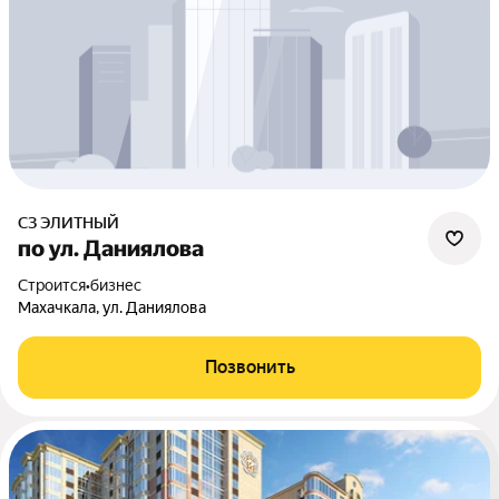
СЗ ЭЛИТНЫЙ
по ул. Даниялова
Строится
•
бизнес
Махачкала, ул. Даниялова
Позвонить