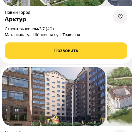
Новый Город
Арктур
Строится
•
эконом
•
3.7 (40)
Махачкала, ул. Шёлковая / ул. Травяная
Позвонить