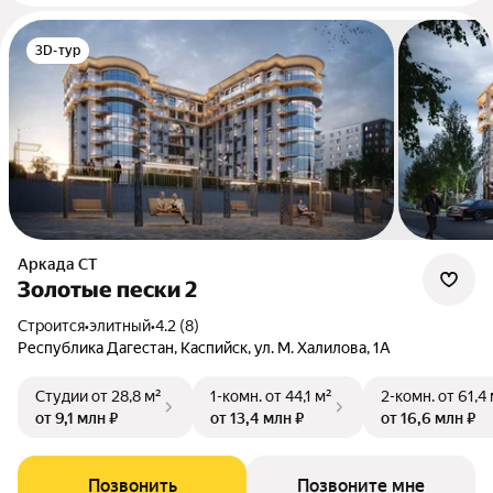
3D-тур
Аркада СТ
Золотые пески 2
Строится
•
элитный
•
4.2 (8)
Республика Дагестан, Каспийск, ул. М. Халилова, 1А
Студии
от 28,8 м²
1-комн.
от 44,1 м²
2-комн.
от 61,4
от 9,1 млн ₽
от 13,4 млн ₽
от 16,6 млн ₽
Позвонить
Позвоните мне