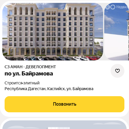
СЗ АМАН - ДЕВЕЛОПМЕНТ
по ул. Байрамова
Строится
•
элитный
Республика Дагестан, Каспийск, ул. Байрамова
Позвонить