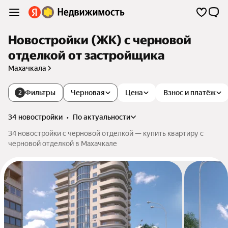
Новостройки (ЖК) с черновой
отделкой от застройщика
Махачкала
Фильтры
Черновая
Цена
Взнос и платёж
2
34 новостройки
•
по актуальности
34 новостройки с черновой отделкой — купить квартиру с
черновой отделкой в Махачкале