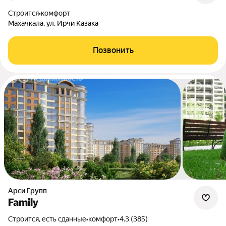
Строится
•
комфорт
Махачкала, ул. Ирчи Казака
Позвонить
Арси Групп
Family
Строится, есть сданные
•
комфорт
•
4.3 (385)