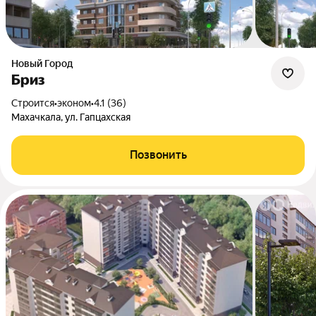
Новый Город
Бриз
Строится
•
эконом
•
4.1 (36)
Махачкала, ул. Гапцахская
Позвонить