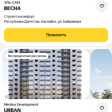
ЭЛЬ-САМ
ВЕСНА
Строится
•
комфорт
Республика Дагестан, Каспийск, ул. Байрамова
Позвонить
беспроцентная рассрочка
Medina Development
URBAN