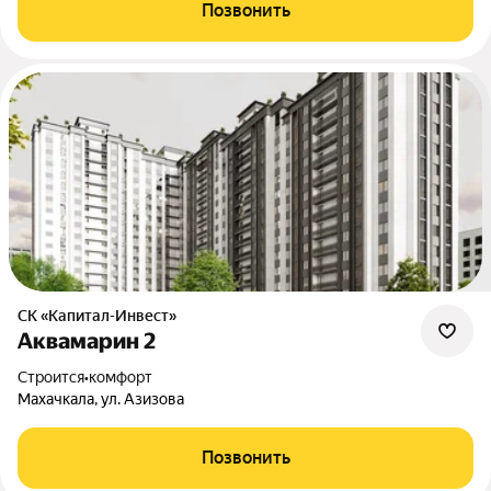
Позвонить
СК «Капитал-Инвест»
Аквамарин 2
Строится
•
комфорт
Махачкала, ул. Азизова
Позвонить