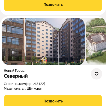
Позвонить
Новый Город
Северный
Строится
•
комфорт
•
4.3 (22)
Махачкала, ул. Шёлковая
Позвонить