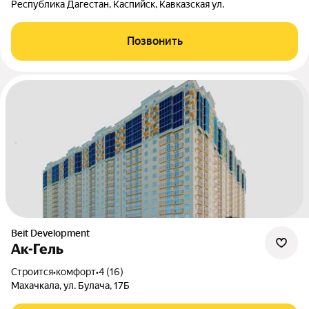
Республика Дагестан, Каспийск, Кавказская ул.
Позвонить
Beit Development
Ак-Гель
Строится
•
комфорт
•
4 (16)
Махачкала, ул. Булача, 17Б