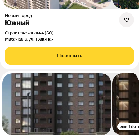
Новый Город
Южный
Строится
•
эконом
•
4 (60)
Махачкала, ул. Травяная
Позвонить
ещё 1 фот