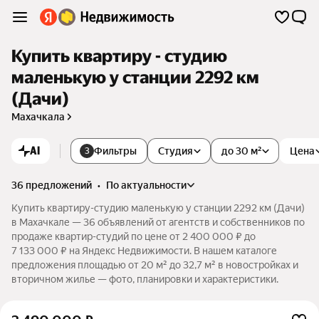
Купить квартиру - студию
маленькую у станции 2292 км
(Дачи)
Махачкала
AI
Фильтры
Студия
до 30 м²
Цена
3
36 предложений
•
по актуальности
Купить квартиру-студию маленькую у станции 2292 км (Дачи)
в Махачкале — 36 объявлений от агентств и собственников по
продаже квартир-студий по цене от 2 400 000 ₽ до
7 133 000 ₽ на Яндекс Недвижимости. В нашем каталоге
предложения площадью от 20 м² до 32,7 м² в новостройках и
вторичном жилье — фото, планировки и характеристики.