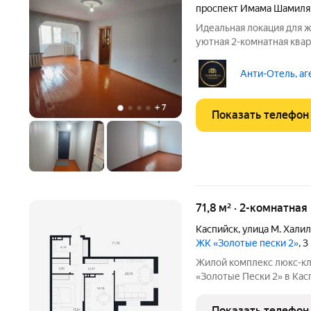
проспект Имама Шамиля
Идеальная локация для ж
уютная 2-комнатная квар
востребованном районе Махачкалы район Тр
(ул. И. Шамиля, 6г). Поч
Анти-Отель, аг
+
7
Показать телефон
71,8 м² · 2-комнатная
Каспийск
,
улица М. Хали
ЖК «Золотые пески 2»
, 
Жилой комплекс люкс-кл
«Золотые Пески 2» в Каспийске это воплощен
комфорта на первой бере
100 шагах от моря! Дом
Показать телефон