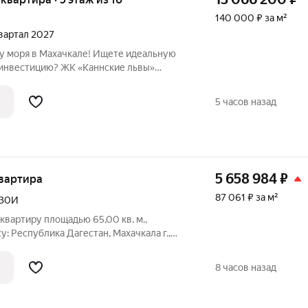
140 000 ₽ за м²
квартал 2027
 Махачкале! Ищете идеальную
инвестицию? ЖК «Каннские львы»
ямо на берегу Каспийского моря (ул.
 проведена собственная линия
5 часов назад
те
5 658 984
₽
квартира
87 061 ₽ за м²
30И
вартиру площадью 65,00 кв. м.,
: Республика Дагестан, Махачкала г.,
рмация об объекте: Один собственник
дастровый номер объекта недвижимости:
8 часов назад