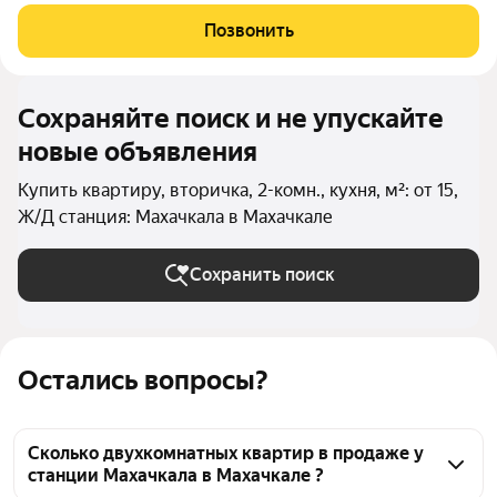
квартал. В 200 м от моря, с красивой набережной и
оборудованным пляжем. Закрытая парковка, круглосуточное
Позвонить
видеонаблюдение двора и подъездов.
Сохраняйте поиск и не упускайте
новые объявления
Купить квартиру, вторичка, 2-комн., кухня, м²: от 15,
Ж/Д станция: Махачкала в Махачкале
Сохранить поиск
Остались вопросы?
Сколько двухкомнатных квартир в продаже у
станции Махачкала в Махачкале ?