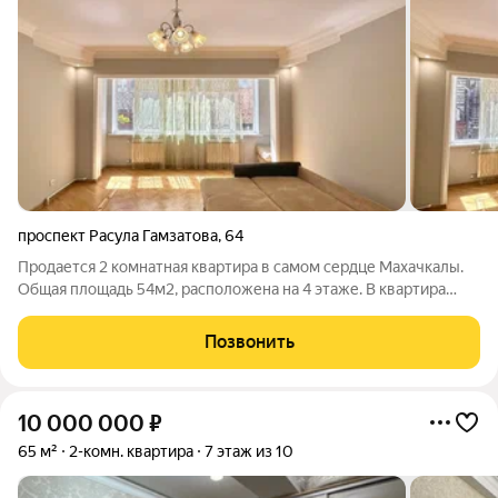
проспект Расула Гамзатова
,
64
Продается 2 комнатная квартира в самом сердце Махачкалы.
Общая площадь 54м2, расположена на 4 этаже. В квартира
свежий и светлый ремонт, что позволит новому собственнику
сразу заселиться и жить. Все коммуникации в доме
Позвонить
проведены. Две квартиры на
10 000 000
₽
65 м²
2-комн. квартира
7 этаж из 10