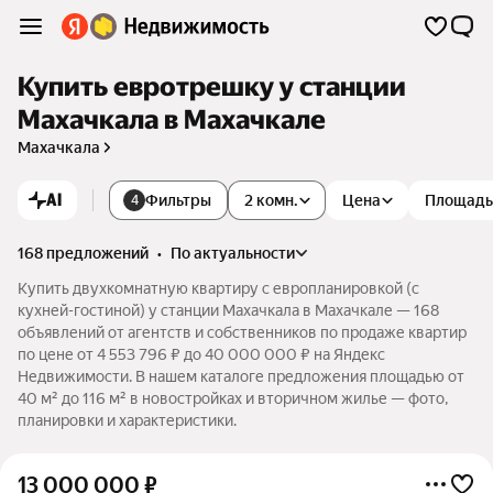
Купить евротрешку у станции
Махачкала в Махачкале
Махачкала
AI
Фильтры
2 комн.
Цена
Площадь
4
168 предложений
•
по актуальности
Купить двухкомнатную квартиру с европланировкой (с
кухней-гостиной) у станции Махачкала в Махачкале — 168
объявлений от агентств и собственников по продаже квартир
по цене от 4 553 796 ₽ до 40 000 000 ₽ на Яндекс
Недвижимости. В нашем каталоге предложения площадью от
40 м² до 116 м² в новостройках и вторичном жилье — фото,
планировки и характеристики.
13 000 000
₽