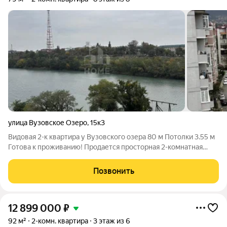
улица Вузовское Озеро
,
15к3
Видовая 2-к квартира у Вузовского озера 80 м Потолки 3.55 м
Готова к проживанию! Продается просторная 2-комнатная
квартира (80 м) с эксклюзивным расположением у Вузовского
озера. Ключевые преимущества: 1. Захватывающие виды:
Позвонить
Панорамные виды на
12 899 000
₽
92 м²
2-комн. квартира
3 этаж из 6