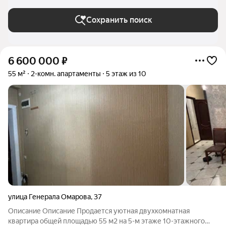
Сохранить поиск
6 600 000
₽
55 м²
2-комн. апартаменты
5 этаж из 10
улица Генерала Омарова
,
37
Описание Описание Продается уютная двухкомнатная
квартира общей площадью 55 м2 на 5-м этаже 10-этажного