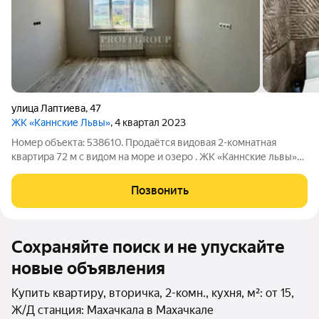
улица Лаптиева
,
47
ЖК «Каннские Львы»
, 4 квартал 2023
Номер объекта: 538610. Продаётся видовая 2-комнатная
квартира 72 м с видом на море и озеро . ЖК «Каннские львы»
(Махачкала, мкр. Редукторный). Квартира сделана для себя
качественный ремонт, продуманная планировка, всё в
Позвонить
идеальном состоянии. Главная
Сохраняйте поиск и не упускайте
новые объявления
Купить квартиру, вторичка, 2-комн., кухня, м²: от 15,
Ж/Д станция: Махачкала в Махачкале