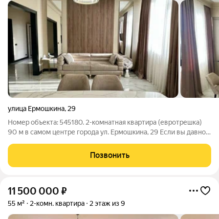
улица Ермошкина
,
29
Номер объекта: 545180. 2-комнатная квартира (евротрешка)
90 м в самом центре города ул. Ермошкина, 29 Если вы давно
искали просторную квартиру в центральной части города по
действительно привлекательной цене обратите внимание на
Позвонить
этот вариант.
11 500 000
₽
55 м²
2-комн. квартира
2 этаж из 9