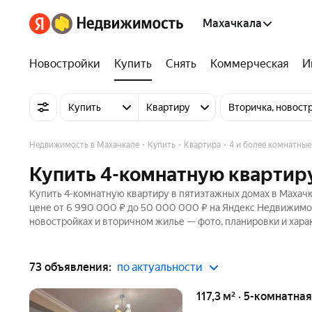
Махачкала
Новостройки
Купить
Снять
Коммерческая
И
Купить
Квартиру
Вторичка, новост
Недвижимость в Махачкале
Купить
Квартира
4 и более комнатные
Купить 4-комнатную квартиру
Купить 4-комнатную квартиру в пятиэтажных домах в Махачк
цене от 6 990 000 ₽ до 50 000 000 ₽ на Яндекс Недвижимос
новостройках и вторичном жилье — фото, планировки и хара
73 объявления:
по актуальности
117,3 м² · 5-комнатна