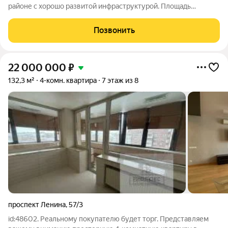
районе с хорошо развитой инфраструктурой. Площадь
классических по планировке квартир в доме составляет от 32
до 63 квадратных метров.
Позвонить
22 000 000
₽
132,3 м²
4-комн. квартира
7 этаж из 8
проспект Ленина
,
57/3
id:48602. Реальному покупателю будет торг. Представляем