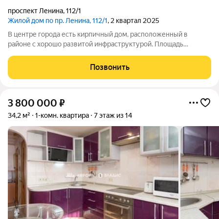
проспект Ленина
,
112/1
Жилой дом по пр. Ленина, 112/1
, 2 квартал 2025
В центре города есть кирпичный дом, расположенный в
районе с хорошо развитой инфраструктурой. Площадь
классических по планировке квартир в доме составляет от 32
до 63 квадратных метров.
Позвонить
3 800 000
₽
34,2 м²
1-комн. квартира
7 этаж из 14