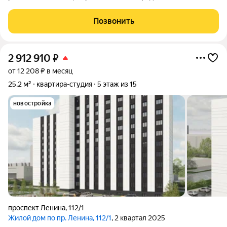
Позвонить
2 912 910
₽
от 12 208 ₽ в месяц
25,2 м²
квартира-студия
5 этаж из 15
новостройка
проспект Ленина
,
112/1
Жилой дом по пр. Ленина, 112/1
, 2 квартал 2025