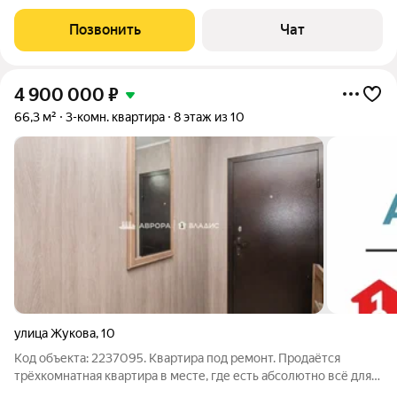
Позвонить
Чат
4 900 000
₽
66,3 м²
3-комн. квартира
8 этаж из 10
улица Жукова
,
10
Код объекта: 2237095. Квартира под ремонт. Продаётся
трёхкомнатная квартира в месте, где есть абсолютно всё для
комфортной жизни без необходимости куда-то ехать. В