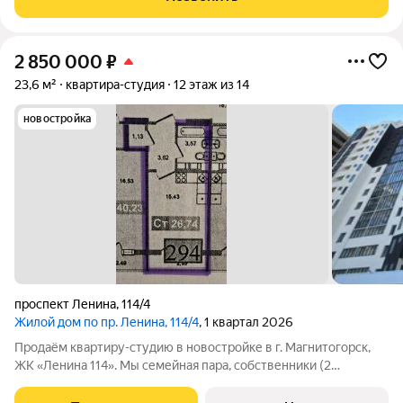
2 850 000
₽
23,6 м²
квартира-студия
12 этаж из 14
новостройка
проспект Ленина
,
114/4
Жилой дом по пр. Ленина, 114/4
, 1 квартал 2026
Продаём квартиру-студию в новостройке в г. Магнитогорск,
ЖК «Ленина 114». Мы семейная пара, собственники (2
человека). Общая площадь: 23,6 м Этаж: 12 из 14 Санузел:
совмещённый Есть балкон Сдача дома: дом введён в