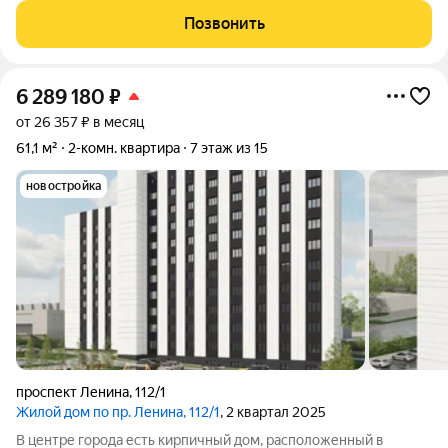
шаговой доступности детские площадки, магазины, кафе,
Позвонить
рестораны и фитнес-центры. Дом
6 289 180
₽
от 26 357 ₽ в месяц
61,1 м²
2-комн. квартира
7 этаж из 15
новостройка
проспект Ленина
,
112/1
Жилой дом по пр. Ленина, 112/1
, 2 квартал 2025
В центре города есть кирпичный дом, расположенный в