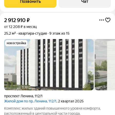
Позвонить
Чат
эксплуатацию Окна выходят в сторону
2 912 910
₽
от 12 208 ₽ в месяц
25,2 м²
квартира-студия
9 этаж из 15
новостройка
проспект Ленина
,
112/1
Жилой дом по пр. Ленина, 112/1
, 2 квартал 2025
Комплекс жилых зданий повышенного уровня комфорта,
расположенный в центральной части города.