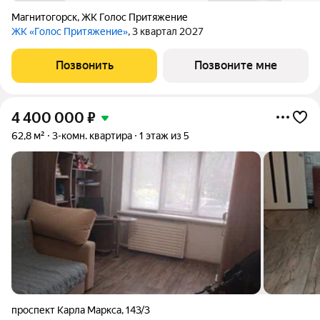
Магнитогорск
,
ЖК Голос Притяжение
ЖК «Голос Притяжение»
, 3 квартал 2027
Позвонить
Позвоните мне
4 400 000
₽
62,8 м²
3-комн. квартира
1 этаж из 5
проспект Карла Маркса
,
143/3