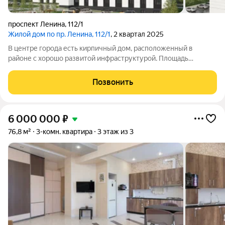
проспект Ленина
,
112/1
Жилой дом по пр. Ленина, 112/1
, 2 квартал 2025
В центре города есть кирпичный дом, расположенный в
районе с хорошо развитой инфраструктурой. Площадь
классических по планировке квартир в доме составляет от 32
до 63 квадратных метров.
Позвонить
6 000 000
₽
76,8 м²
3-комн. квартира
3 этаж из 3