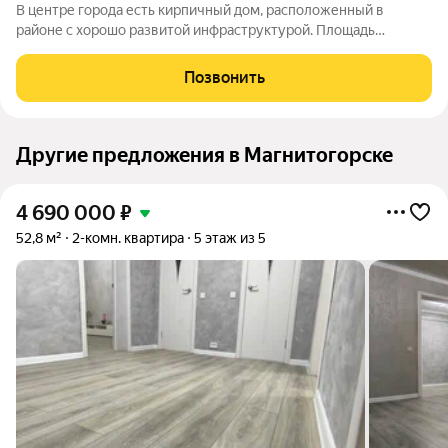
В центре города есть кирпичный дом, расположенный в
районе с хорошо развитой инфраструктурой. Площадь
классических по планировке квартир в доме составляет от 32
до 63 квадратных метров.
Позвонить
Другие предложения в Магнитогорске
4 690 000
₽
52,8 м²
2-комн. квартира
5 этаж из 5