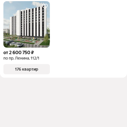
комбинации фильтров, например «» или «»
Помимо удобной сортировки по цене продажи вы 
можете отсортировать результаты по стоимости 
квадратного метра или площади
от 2 600 750 ₽
по пр. Ленина, 112/1
176 квартир