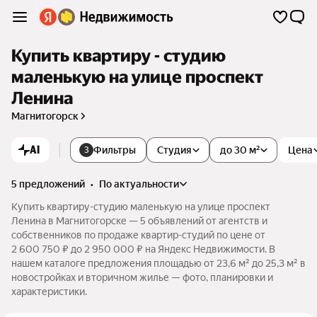
Купить квартиру - студию
маленькую на улице проспект
Ленина
Магнитогорск
AI
Фильтры
Студия
до 30 м²
Цена
3
5 предложений
•
по актуальности
Купить квартиру-студию маленькую на улице проспект
Ленина в Магнитогорске — 5 объявлений от агентств и
собственников по продаже квартир-студий по цене от
2 600 750 ₽ до 2 950 000 ₽ на Яндекс Недвижимости. В
нашем каталоге предложения площадью от 23,6 м² до 25,3 м² в
новостройках и вторичном жилье — фото, планировки и
характеристики.