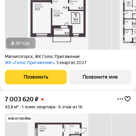
3D-тур
Магнитогорск
,
ЖК Голос Притяжение
ЖК «Голос Притяжение»
, 3 квартал 2027
Позвонить
Позвоните мне
7 003 620
₽
43,8 м²
1-комн. квартира
6 этаж из 16
новостройка