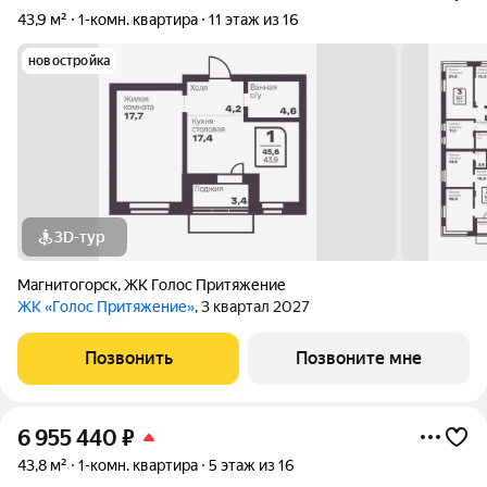
43,9 м²
1-комн. квартира
11 этаж из 16
новостройка
3D-тур
Магнитогорск
,
ЖК Голос Притяжение
ЖК «Голос Притяжение»
, 3 квартал 2027
Позвонить
Позвоните мне
6 955 440
₽
43,8 м²
1-комн. квартира
5 этаж из 16