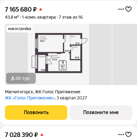
7 165 680
₽
43,8 м²
1-комн. квартира
7 этаж из 16
новостройка
3D-тур
Магнитогорск
,
ЖК Голос Притяжение
ЖК «Голос Притяжение»
, 3 квартал 2027
Позвонить
Позвоните мне
7 028 390
₽