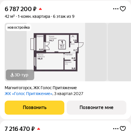
6 787 200
₽
42 м²
1-комн. квартира
6 этаж из 9
новостройка
3D-тур
Магнитогорск
,
ЖК Голос Притяжение
ЖК «Голос Притяжение»
, 3 квартал 2027
Позвонить
Позвоните мне
7 216 470
₽