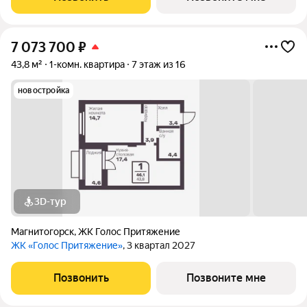
7 073 700
₽
43,8 м²
1-комн. квартира
7 этаж из 16
новостройка
3D-тур
Магнитогорск
,
ЖК Голос Притяжение
ЖК «Голос Притяжение»
, 3 квартал 2027
Позвонить
Позвоните мне