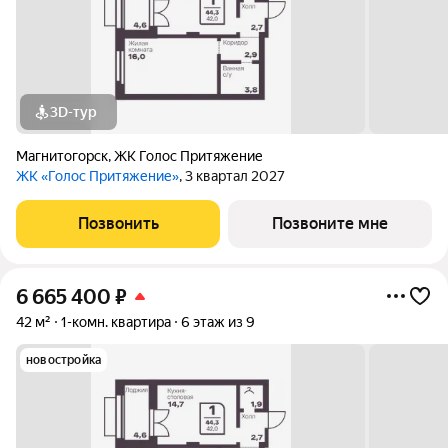
3D-тур
Магнитогорск
,
ЖК Голос Притяжение
ЖК «Голос Притяжение»
, 3 квартал 2027
Позвонить
Позвоните мне
6 665 400
₽
42 м²
1-комн. квартира
6 этаж из 9
новостройка