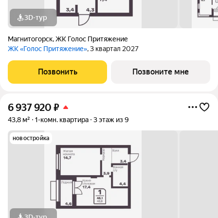
3D-тур
Магнитогорск
,
ЖК Голос Притяжение
ЖК «Голос Притяжение»
, 3 квартал 2027
Позвонить
Позвоните мне
6 937 920
₽
43,8 м²
1-комн. квартира
3 этаж из 9
новостройка
3D-тур