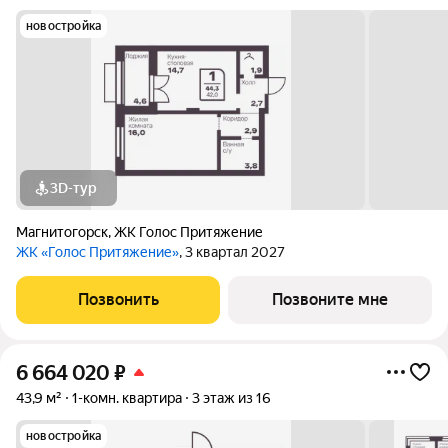
новостройка
3D-тур
Магнитогорск
,
ЖК Голос Притяжение
ЖК «Голос Притяжение»
, 3 квартал 2027
Позвонить
Позвоните мне
6 664 020
₽
43,9 м²
1-комн. квартира
3 этаж из 16
новостройка