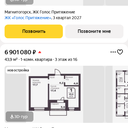
Магнитогорск
,
ЖК Голос Притяжение
ЖК «Голос Притяжение»
, 3 квартал 2027
Позвонить
Позвоните мне
6 901 080
₽
43,9 м²
1-комн. квартира
3 этаж из 16
новостройка
3D-тур