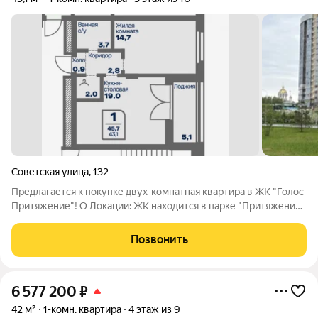
Советская улица
,
132
Предлагается к покупке двух-комнатная квартира в ЖК "Голос
Притяжение"! О Локации: ЖК находится в парке "Притяжение"
города Магнитогорска. Закрытая охраняемая территория.
Развитая инфраструктура. Рядом все необходимое для
Позвонить
комфортной жизни. Красивый
6 577 200
₽
42 м²
1-комн. квартира
4 этаж из 9