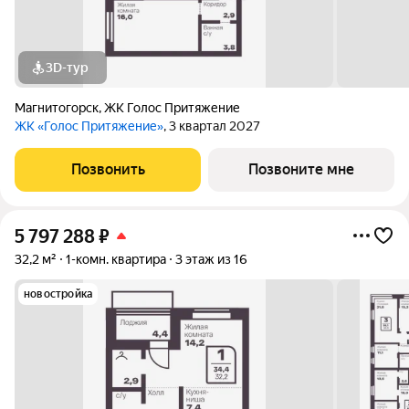
3D-тур
Магнитогорск
,
ЖК Голос Притяжение
ЖК «Голос Притяжение»
, 3 квартал 2027
Позвонить
Позвоните мне
5 797 288
₽
32,2 м²
1-комн. квартира
3 этаж из 16
новостройка