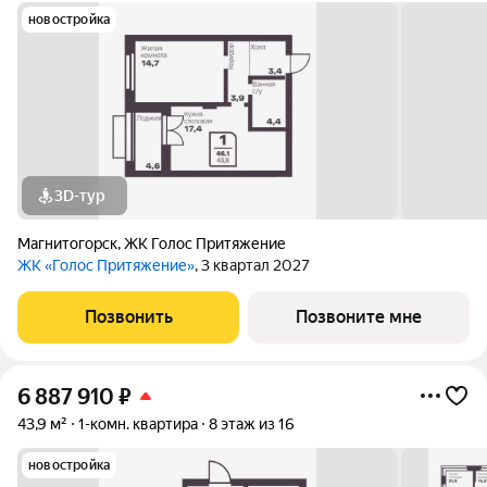
новостройка
3D-тур
Магнитогорск
,
ЖК Голос Притяжение
ЖК «Голос Притяжение»
, 3 квартал 2027
Позвонить
Позвоните мне
6 887 910
₽
43,9 м²
1-комн. квартира
8 этаж из 16
новостройка