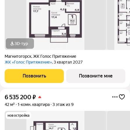
3D-тур
Магнитогорск
,
ЖК Голос Притяжение
ЖК «Голос Притяжение»
, 3 квартал 2027
Позвонить
Позвоните мне
6 535 200
₽
42 м²
1-комн. квартира
3 этаж из 9
новостройка