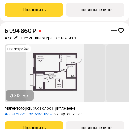
Позвонить
Позвоните мне
6 994 860
₽
43,8 м²
1-комн. квартира
7 этаж из 9
новостройка
3D-тур
Магнитогорск
,
ЖК Голос Притяжение
ЖК «Голос Притяжение»
, 3 квартал 2027
Позвонить
Позвоните мне