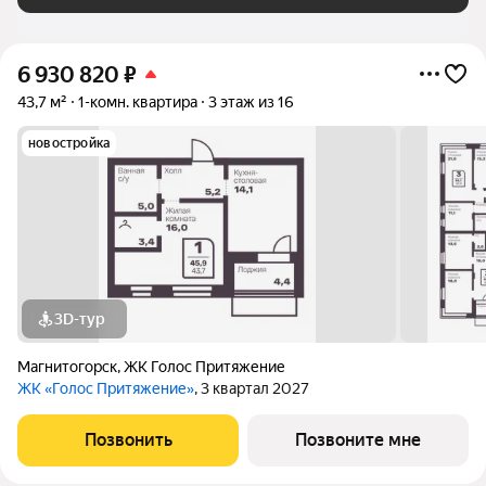
6 930 820
₽
43,7 м²
1-комн. квартира
3 этаж из 16
новостройка
3D-тур
Магнитогорск
,
ЖК Голос Притяжение
ЖК «Голос Притяжение»
, 3 квартал 2027
Позвонить
Позвоните мне