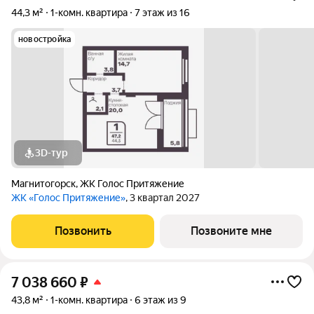
44,3 м²
1-комн. квартира
7 этаж из 16
новостройка
3D-тур
Магнитогорск
,
ЖК Голос Притяжение
ЖК «Голос Притяжение»
, 3 квартал 2027
Позвонить
Позвоните мне
7 038 660
₽
43,8 м²
1-комн. квартира
6 этаж из 9