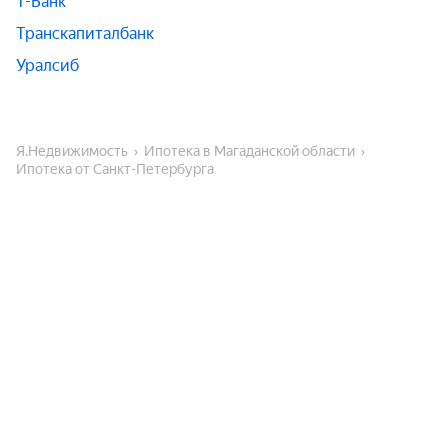
Т-Банк
Транскапиталбанк
Уралсиб
Я.Недвижимость
Ипотека в Магаданской области
Ипотека от Санкт-Петербурга