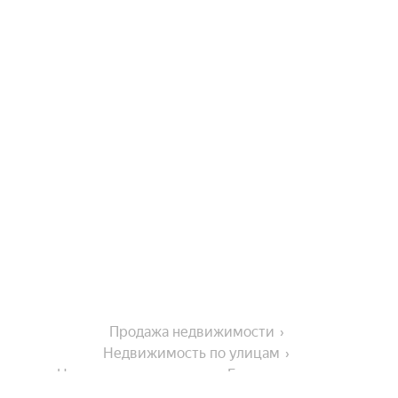
Продажа недвижимости
Недвижимость по улицам
Недвижимость по улице Береговая улица