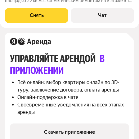
площадью 22 кв.м. с косметическим ремонтом на 6 этаже в 17-
этажном доме на срок от 11 месяцев. Из техники есть:
Телевизор Стиральная машина Холодильник Кондиционер
Снять
Чат
Микроволновка Пылесос
УПРАВЛЯЙТЕ АРЕНДОЙ 
В 
ПРИЛОЖЕНИИ
Всё онлайн: выбор квартиры онлайн по 3D-
туру, заключение договора, оплата аренды
Онлайн-поддержка в чате
Своевременные уведомления на всех этапах 
аренды
Скачать приложение