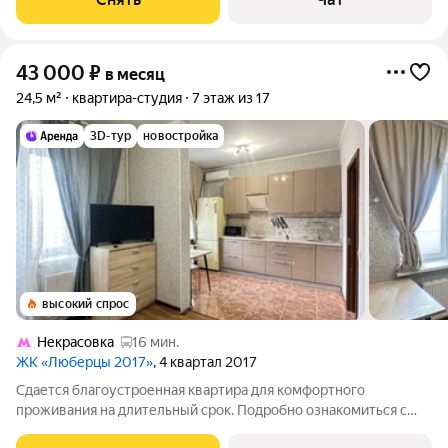
43 000
₽
в месяц
24,5 м²
квартира-студия
7 этаж из 17
3D-тур
новостройка
высокий спрос
Некрасовка
16 мин.
ЖК «Люберцы 2017»
, 4 квартал 2017
Сдается благоустроенная квартира для комфортного
проживания на длительный срок. Подробно ознакомиться с
обустройством можно по фото. Из окон открывается вид на