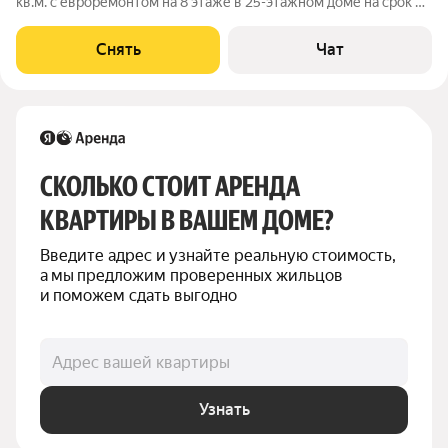
кв.м. с евроремонтом на 8 этаже в 25-этажном доме на срок от
11 месяцев. Из техники есть: Стиральная машина Холодильник
Микроволновка Варочная поверхность Будет установлен
Снять
Чат
кондиционер Дом -
СКОЛЬКО СТОИТ АРЕНДА 
КВАРТИРЫ В ВАШЕМ ДОМЕ?
Введите адрес и узнайте реальную стоимость, 
а мы предложим проверенных жильцов 
и поможем сдать выгодно
Адрес вашей квартиры
Узнать