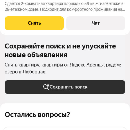
Сдаётся 2-комнатная квартира площадью 59 кв.м. на 9 этаже в
25-этажном доме. Подходит для комфортного проживания на
длительный срок. Подробно ознакомиться с обустройством
можно по фото. Из окон открывается вид на развитый район. В
Снять
Чат
квартире выполнен
Сохраняйте поиск и не упускайте
новые объявления
Снять квартиру, квартиры от Яндекс Аренды, рядом:
озеро в Люберцах
Сохранить поиск
Остались вопросы?