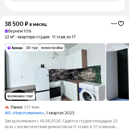
38 500
₽
в месяц
Вернём 10%
22 м²
квартира-студия
11 этаж из 17
3D-тур
новостройка
возможен торг
Панки
17 мин.
ЖК «Новотомилино»
, 1 квартал 2023
Заезд возможен с 16.08.2026. Сдаётся студия площадью 22
кв.м. с косметическим ремонтом на 11 этаже в 17-этажном