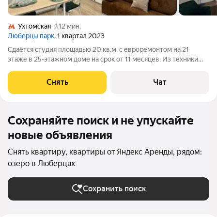
Ухтомская
12 мин.
Люберцы парк
, 1 квартал 2023
Сдаётся студия площадью 20 кв.м. с евроремонтом на 21
этаже в 25-этажном доме на срок от 11 месяцев. Из техники
есть: Стиральная машина Холодильник Микроволновка Дом -
монолитный, окна выходят во двор. В подъезде 3 лифта - 1
Снять
Чат
грузовой и 2
Сохраняйте поиск и не упускайте
новые объявления
Снять квартиру, квартиры от Яндекс Аренды, рядом:
озеро в Люберцах
Сохранить поиск