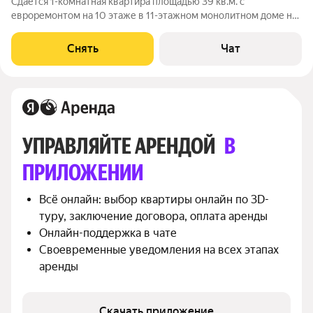
Сдаётся 1-комнатная квартира площадью 39 кв.м. с
евроремонтом на 10 этаже в 11-этажном монолитном доме на
срок от 11 месяцев. Из техники есть: Телевизор Стиральная
машина Холодильник Кондиционер Микроволновка Пылесос
Снять
Чат
Также в квартире есть
УПРАВЛЯЙТЕ АРЕНДОЙ 
В 
ПРИЛОЖЕНИИ
Всё онлайн: выбор квартиры онлайн по 3D-
туру, заключение договора, оплата аренды
Онлайн-поддержка в чате
Своевременные уведомления на всех этапах 
аренды
Скачать приложение