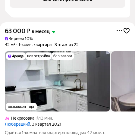
63 000
₽
в месяц
Вернём 10%
42 м²
1-комн. квартира
3 этаж из 22
новостройка
без залога
возможен торг
Некрасовка
13 мин.
Люберецкий
, 3 квартал 2021
Сдаётся 1-комнатная квартира площадью 42 кв.м. с