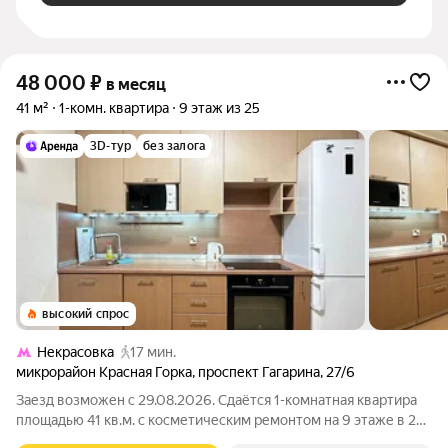
48 000
₽
в месяц
41 м²
1-комн. квартира
9 этаж из 25
3D-тур
без залога
высокий спрос
Некрасовка
17 мин.
микрорайон Красная Горка
,
проспект Гагарина
,
27/6
Заезд возможен с 29.08.2026. Сдаётся 1-комнатная квартира
площадью 41 кв.м. с косметическим ремонтом на 9 этаже в 25-
этажном доме на срок от 11 месяцев. Из техники есть: