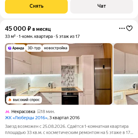
Микроволновка Пылесос
Снять
Чат
45 000
₽
в месяц
33 м²
1-комн. квартира
5 этаж из 17
3D-тур
новостройка
высокий спрос
Некрасовка
18 мин.
ЖК «Люберцы 2016»
, 3 квартал 2016
Заезд возможен с 25.08.2026. Сдаётся 1-комнатная квартира
площадью 33 кв.м. с косметическим ремонтом на 5 этаже в 17-