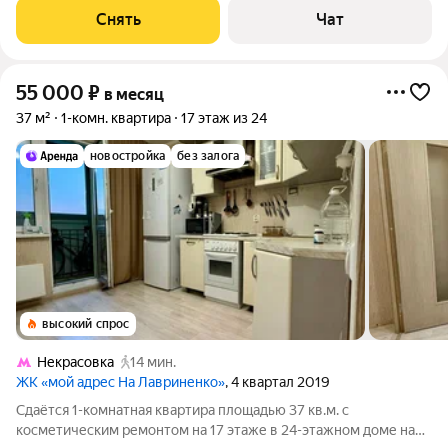
Телевизор Духовой шкаф Стиральная машина Холодильник
Снять
Чат
Посудомоечная машина
55 000
₽
в месяц
37 м²
1-комн. квартира
17 этаж из 24
новостройка
без залога
высокий спрос
Некрасовка
14 мин.
ЖК «мой адрес На Лавриненко»
, 4 квартал 2019
Сдаётся 1-комнатная квартира площадью 37 кв.м. с
косметическим ремонтом на 17 этаже в 24-этажном доме на