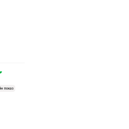
йн показ