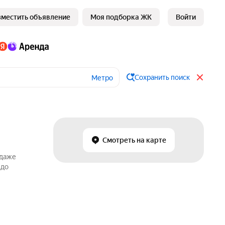
зместить объявление
Моя подборка ЖК
Войти
Сохранить поиск
Метро
Смотреть на карте
одаже
 до