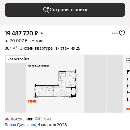
Сохранить поиск
19 487 720
₽
от 70 007 ₽ в месяц
88,1 м²
3-комн. квартира
17 этаж из 25
новостройка
Котельники
15 мин.
Белая Дача парк
, 4 квартал 2028