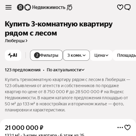
Купить 3-комнатную квартиру
рядом с лесом
Люберцы
AI
Фильтры
3 комн.
Цена
Площадь
2
123 предложения
•
по актуальности
Купить трехкомнатную квартиру рядом с лесом в Люберцах —
123 объявления от агентств и собственников по продаже
квартир по цене от 8 750 000 ₽ до 28 500 000 ₽ на Яндекс
Недвижимости. В нашем каталоге предложения площадью от
50 м² до 133 м² в новостройках и вторичном жилье — фото,
планировки и характеристики.
21 000 000
₽
132,1 м²
3-комн. квартира
6 этаж из 25