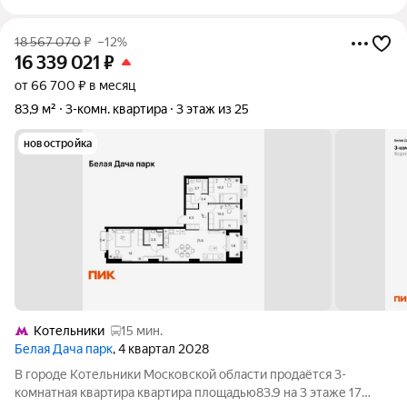
18 567 070
₽
–12%
16 339 021
₽
от 66 700 ₽ в месяц
83,9 м²
3-комн. квартира
3 этаж из 25
новостройка
Котельники
15 мин.
Белая Дача парк
, 4 квартал 2028
В городе Котельники Московской области продаётся 3-
комнатная квартира квартира площадью83.9 на 3 этаже 17