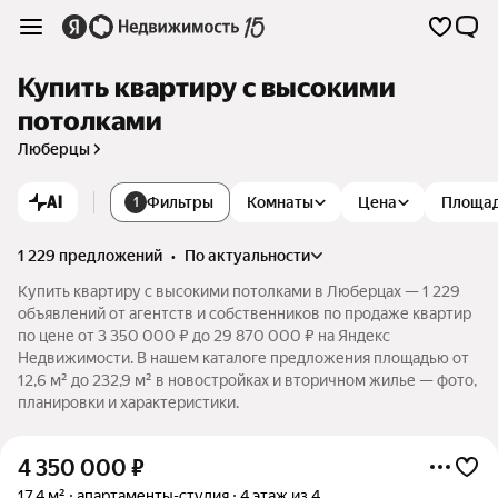
Купить квартиру с высокими
потолками
Люберцы
AI
Фильтры
Комнаты
Цена
Площа
1
1 229 предложений
•
по актуальности
Купить квартиру с высокими потолками в Люберцах — 1 229
объявлений от агентств и собственников по продаже квартир
по цене от 3 350 000 ₽ до 29 870 000 ₽ на Яндекс
Недвижимости. В нашем каталоге предложения площадью от
12,6 м² до 232,9 м² в новостройках и вторичном жилье — фото,
планировки и характеристики.
4 350 000
₽
17,4 м²
апартаменты-студия
4 этаж из 4