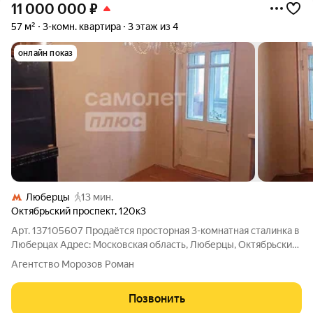
11 000 000
₽
57 м²
3-комн. квартира
3 этаж из 4
онлайн показ
Люберцы
13 мин.
Октябрьский проспект
,
120к3
Арт. 137105607 Продаётся просторная 3-комнатная сталинка в
Люберцах Адрес: Московская область, Люберцы, Октябрьский
проспект, д. 120 к. 3. О доме и квартире:Тип дома: Классическая
Агентство Морозов Роман
«сталинка», 1951 года постройки. Материал стен: Кирпич.
Обеспечивает
Позвонить