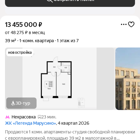
13 455 000
₽
от 48 275 ₽ в месяц
39 м²
1-комн. квартира
1 этаж из 7
новостройка
3D-тур
Некрасовка
23 мин.
ЖК «Легенда Марусино»
, 4 квартал 2026
Продаются 1 комн. апартаменты-студия свободной планировки
с европланировкой, площадью 39 м2 в малоэтажной в