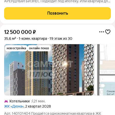
АРЕНДНЫЙ БИЗНЕС Подходит под ипотеку. Или квартира для
жизни. Заезжайте и получайте доход с первого дня. Арендный
доход 50 000 в месяц без вложений. Квартира полностью
Позвонить
укомплектована: ремонт, мебель,
12 500 000
₽
35,6 м²
1-комн. квартира
19 этаж из 30
новостройка
онлайн показ
Котельники
21 мин.
ЖК «Дюна»
, 2 квартал 2028
Арт. 140101404 Продаётся однокомнатная квартира в ЖК