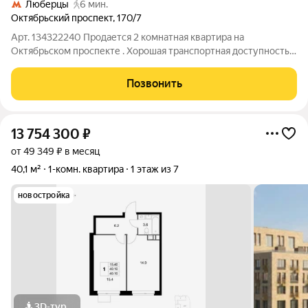
Люберцы
6 мин.
Октябрьский проспект
,
170/7
Арт. 134322240 Продается 2 комнатная квартира на
Октябрьском проспекте . Хорошая транспортная доступность,
развитая инфроструктура.
Позвонить
13 754 300
₽
от 49 349 ₽ в месяц
40,1 м²
1-комн. квартира
1 этаж из 7
новостройка
3D-тур