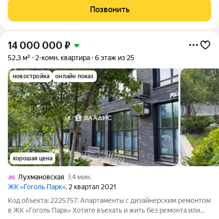
Тут каждый сможет найти
Позвонить
14 000 000
₽
52,3 м²
2-комн. квартира
6 этаж из 25
новостройка
онлайн показ
хорошая цена
Лухмановская
4 мин.
ЖК «Гоголь Парк»
, 2 квартал 2021
Код объекта: 2225757. Апартаменты с дизайнерским ремонтом
в ЖК «Гоголь Парк» Хотите въехать и жить без ремонта или