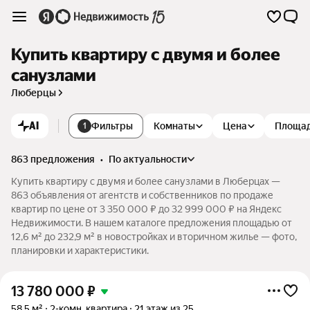
Купить квартиру с двумя и более
санузлами
Люберцы
AI
Фильтры
Комнаты
Цена
Площа
1
863 предложения
•
по актуальности
Купить квартиру с двумя и более санузлами в Люберцах —
863 объявления от агентств и собственников по продаже
квартир по цене от 3 350 000 ₽ до 32 999 000 ₽ на Яндекс
Недвижимости. В нашем каталоге предложения площадью от
12,6 м² до 232,9 м² в новостройках и вторичном жилье — фото,
планировки и характеристики.
13 780 000
₽
58,5 м²
2-комн. квартира
21 этаж из 25