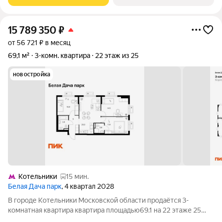
проветривать помещения. Комната с
15 789 350
₽
от 56 721 ₽ в месяц
69,1 м²
3-комн. квартира
22 этаж из 25
новостройка
Котельники
15 мин.
Белая Дача парк
, 4 квартал 2028
В городе Котельники Московской области продаётся 3-
комнатная квартира квартира площадью69.1 на 22 этаже 25
этажного дома (корпус 22.1, секция 1) в проекте ПИК «Белая