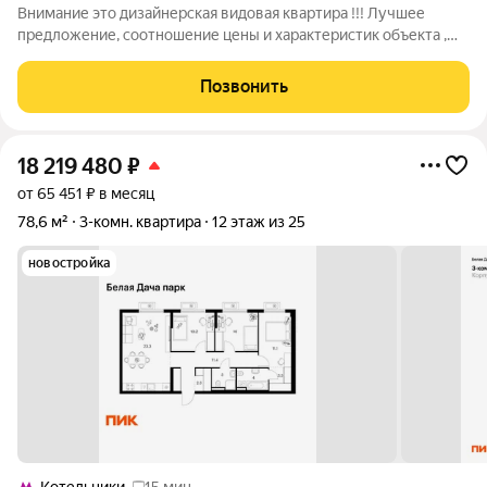
Внимание это дизайнерская видовая квартира !!! Лучшее
предложение, соотношение цены и характеристик объекта ,
эксклюзивный вариант!!! Самая стильная в Кольниках Евро 4
комнатная, Квартира мечты ,находится в трех минутах ходьбы
Позвонить
до метро "Котельники".
18 219 480
₽
от 65 451 ₽ в месяц
78,6 м²
3-комн. квартира
12 этаж из 25
новостройка