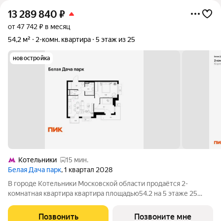
13 289 840
₽
от 47 742 ₽ в месяц
54,2 м²
2-комн. квартира
5 этаж из 25
новостройка
Котельники
15 мин.
Белая Дача парк
, 1 квартал 2028
В городе Котельники Московской области продаётся 2-
комнатная квартира квартира площадью54.2 на 5 этаже 25
этажного дома (корпус 16.2, секция 5) в проекте ПИК «Белая
Дача парк». Удобное расположение 7 минут на автомобиле до
Позвонить
Позвоните мне