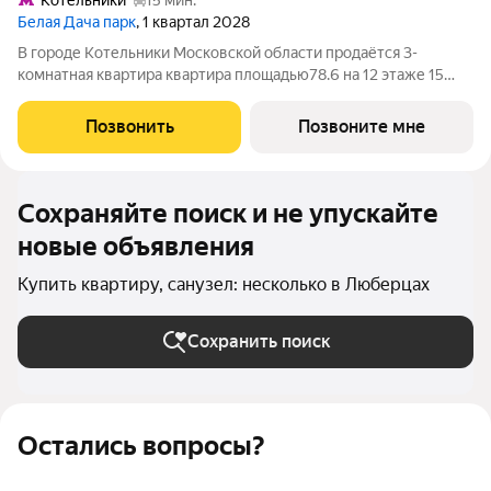
Котельники
15 мин.
Белая Дача парк
, 1 квартал 2028
В городе Котельники Московской области продаётся 3-
комнатная квартира квартира площадью78.6 на 12 этаже 15
этажного дома (корпус 16.2, секция 6) в проекте ПИК «Белая
Дача парк». Удобное расположение 7 минут на автомобиле до
Позвонить
Позвоните мне
станции метро «Котельники»
Сохраняйте поиск и не упускайте
новые объявления
Купить квартиру, санузел: несколько в Люберцах
Сохранить поиск
Остались вопросы?