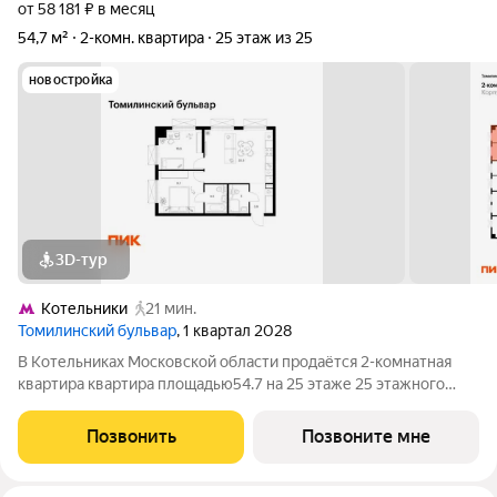
от 58 181 ₽ в месяц
54,7 м²
2-комн. квартира
25 этаж из 25
новостройка
3D-тур
Котельники
21 мин.
Томилинский бульвар
, 1 квартал 2028
В Котельниках Московской области продаётся 2-комнатная
квартира квартира площадью54.7 на 25 этаже 25 этажного
дома (корпус 5-8, секция 2) в проекте ПИК «Томилинский
бульвар». Удобное расположение 20 минут пешком до
Позвонить
Позвоните мне
станции метро «Котельники» и 10