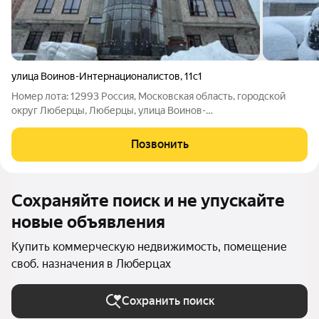
улица Воинов-Интернационалистов
,
11с1
Номер лота: 12993 Россия, Московская область, городской
округ Люберцы, Люберцы, улица Воинов-
Интернационалистов, 11с1 Шоссе: Новорязанское, Рязанское,
ЕГОРЬЕВСКОЕ Общая площадь: 6400.00 м.кв. Площадь
Позвонить
участка 85.00 соток. Транспортная доступность:
Сохраняйте поиск и не упускайте
новые объявления
Купить коммерческую недвижимость, помещение
своб. назначения в Люберцах
Сохранить поиск