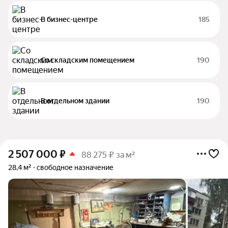
В бизнес-центре
185
Со складским помещением
190
В отдельном здании
190
2 507 000
₽
88 275 ₽ за м²
28,4 м²
свободное назначение