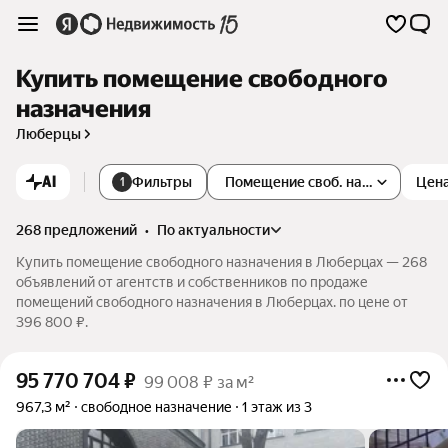
Купить помещение свободного
назначения
Люберцы
AI
Фильтры
Помещение своб. назначения
Цен
1
268 предложений
•
по актуальности
Купить помещение свободного назначения в Люберцах — 268
объявлений от агентств и собственников по продаже
помещений свободного назначения в Люберцах. по цене от
396 800 ₽.
95 770 704
₽
99 008 ₽ за м²
967,3 м²
свободное назначение
1 этаж из 3