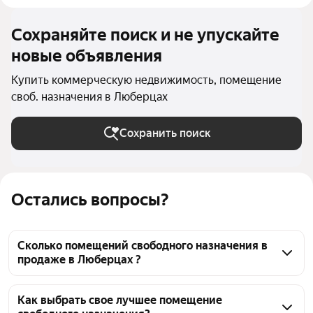
Сохраняйте поиск и не упускайте
новые объявления
Купить коммерческую недвижимость, помещение
своб. назначения в Люберцах
Сохранить поиск
Остались вопросы?
Сколько помещений свободного назначения в
продаже в Люберцах ?
На Яндекс Недвижимости в продаже в Люберцах 
268 помещений свободного назначения, из них 4 
Как выбрать свое лучшее помещение