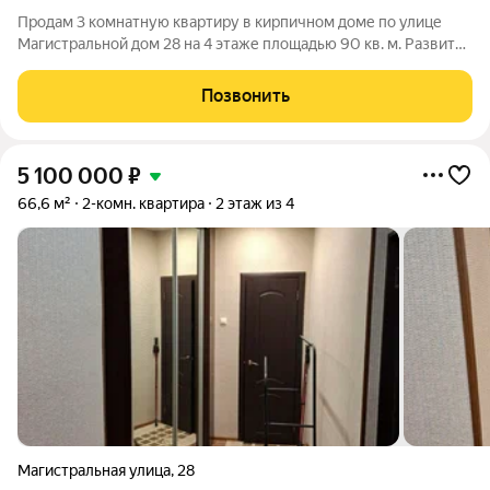
Продам 3 комнатную квартиру в кирпичном доме по улице
Магистральной дом 28 на 4 этаже площадью 90 кв. м. Развитая
инфраструктура, школы, Олимп, тц, детские сады, автовокзал-
все в пешей доступности. В квартире остается практически
Позвонить
вся мебель. Квартира
5 100 000
₽
66,6 м²
2-комн. квартира
2 этаж из 4
Магистральная улица
,
28