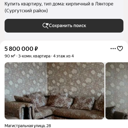
Купить квартиру, тип дома: кирпичный в Лянторе
(Сургутский район)
Сохранить поиск
5 800 000
₽
90 м²
3-комн. квартира
4 этаж из 4
Магистральная улица
,
28