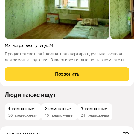
Магистральная улица
,
24
Продается светлая 1-комнатная квартира-идеальная основа
для ремонта под ключ. В квартире: теплые полы в комнате и
ванной, лоджия для отдыха или зимнего сада, отдельная
гардеробная для хранения и зонирования. Планировка
Позвонить
удобная-можно сделать
Люди также ищут
1-комнатные
2-комнатные
3-комнатные
36 предложений
46 предложений
24 предложения