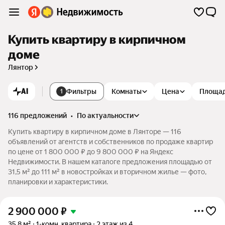
Купить квартиру в кирпичном
доме
Лянтор
AI
Фильтры
Комнаты
Цена
Площа
1
116 предложений
•
по актуальности
Купить квартиру в кирпичном доме в Лянторе — 116
объявлений от агентств и собственников по продаже квартир
по цене от 1 800 000 ₽ до 9 800 000 ₽ на Яндекс
Недвижимости. В нашем каталоге предложения площадью от
31,5 м² до 111 м² в новостройках и вторичном жилье — фото,
планировки и характеристики.
2 900 000
₽
35,8 м²
1-комн. квартира
2 этаж из 4