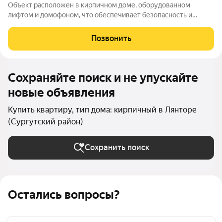
Объект расположен в кирпичном доме, оборудованном
лифтом и домофоном, что обеспечивает безопасность и
комфорт. Придомовая территория включает организованную
парковку и современную детскую площадку. В квартире
Позвонить
большая кухня гостинная, 2 комнаты и
Сохраняйте поиск и не упускайте
новые объявления
Купить квартиру, тип дома: кирпичный в Лянторе
(Сургутский район)
Сохранить поиск
Остались вопросы?