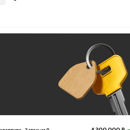
Ж
До 100 тыс. ₽