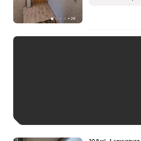
городской
+
26
ЕЖЕМЕСЯЧНЫЙ ПЛАТЁ
До 30 тыс. ₽
До 50 тыс. ₽
До 70 тыс. ₽
Больше 100 тыс. ₽