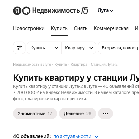
Луга
Новостройки
Купить
Снять
Коммерческая
И
Купить
Квартиру
Вторичка, новост
Недвижимость в Луге
Купить
Квартира
Станция Луга-2
Купить квартиру у станции Лу
Купить квартиру у станции Луга-2 в Луге — 40 объявлений от
7 200 000 ₽ на Яндекс Недвижимости. В нашем каталоге пре
фото, планировки и характеристики.
2-комнатные
17
Дешевые
28
40 объявлений:
по актуальности