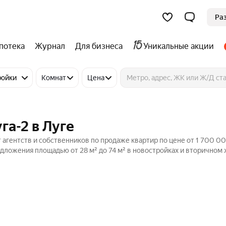
Ра
потека
Журнал
Для бизнеса
Уникальные акции
ройки
Комнат
Цена
га-2 в Луге
 агентств и собственников по продаже квартир по цене от 1 700 00
дложения площадью от 28 м² до 74 м² в новостройках и вторичном