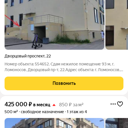
Дворцовый проспект
,
22
Номер объекта: 554652. Сдам нежилое помещение 93 м, г.
Ломоносов, Дворцовый пр-т, 22.Адрес объекта: г. Ломоносов,
Дворцовый проспект, д. 22Характеристики помещения:Общая
площадь: 177,9 мПланировка: 1-й этаж (93 м) возможна аренда
Позвонить
цокольного
425 000
₽
в месяц
850 ₽ за м²
500 м²
свободное назначение
1 этаж из 4