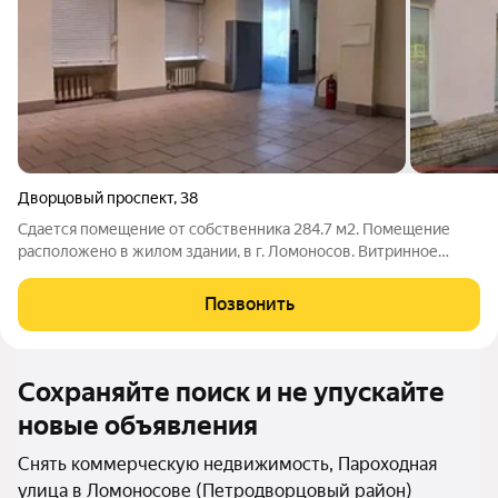
Дворцовый проспект
,
38
Сдается помещение от собственника 284.7 м2. Помещение
расположено в жилом здании, в г. Ломоносов. Витринное
остекление, высокие потолки. В помещение центральное
отопление, вода, канализация, электричество - 18 кВт.
Позвонить
Парковка, зона разгрузки со двора.
Сохраняйте поиск и не упускайте
новые объявления
Снять коммерческую недвижимость, Пароходная
улица в Ломоносове (Петродворцовый район)