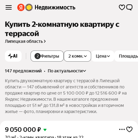
Купить 2-комнатную квартиру с
террасой
Липецкая область
AI
Фильтры
2 комн.
Цена
Площадь
2
147 предложений
•
по актуальности
Купить двухкомнатную квартиру с террасой в Липецкой
области — 147 объявлений от агентств и собственников по
продаже квартир по цене от 5 100 000 ₽ до 12 516 600 ₽ на
Яндекс Недвижимости. В нашем каталоге предложения
площадью от 51 м² до 131,8 м² в новостройках и вторичном
жилье — фото, планировки и характеристики.
9 050 000
₽
70 м²
2-комн. квартира
18 этаж из 22