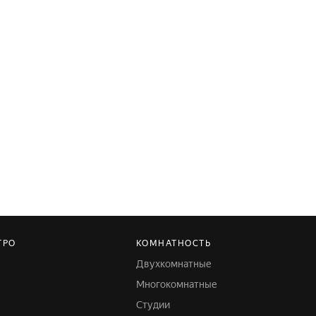
ТРО
КОМНАТНОСТЬ
Двухкомнатные
Многокомнатные
Студии