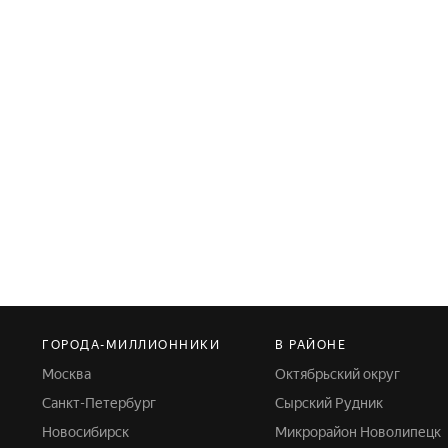
ГОРОДА-МИЛЛИОННИКИ
В РАЙОНЕ
Москва
Октябрьский округ
Санкт-Петербург
Сырский Рудник
Новосибирск
Микрорайон Новолипецк