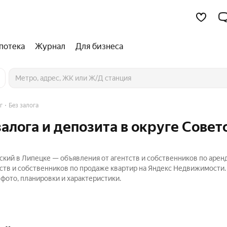
потека
Журнал
Для бизнеса
г
Без залога
залога и депозита в округе Совет
тский в Липецке — объявления от агентств и собственников по арен
тств и собственников по продаже квартир на Яндекс Недвижимости
фото, планировки и характеристики.