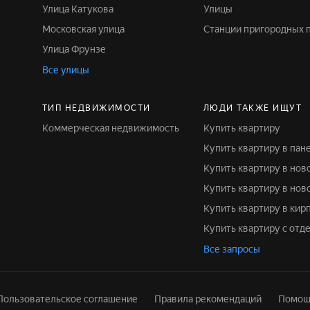
Улица Катукова
Улицы
Московская улица
Станции пригородных 
Улица Фрунзе
Все улицы
ТИП НЕДВИЖИМОСТИ
ЛЮДИ ТАКЖЕ ИЩУТ
Коммерческая недвижимость
Купить квартиру
Купить квартиру в па
Купить квартиру в но
Купить квартиру в нов
Купить квартиру в ки
Купить квартиру с отд
Все запросы
Пользовательское соглашение
Правила рекомендаций
Помощ