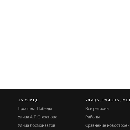
НА УЛИЦЕ
УЛИЦЫ, РАЙОНЫ, МЕ
Проспект Победы
Все регионы
Улица А.Г. Стаханова
Районы
Улица Космонавтов
Сравнение новостроек