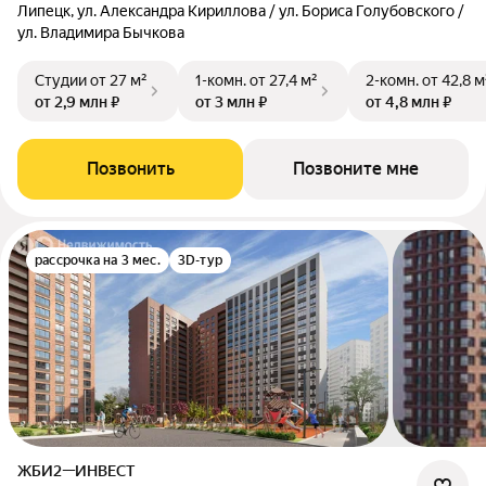
Липецк, ул. Александра Кириллова / ул. Бориса Голубовского /
ул. Владимира Бычкова
Студии
от 27 м²
1-комн.
от 27,4 м²
2-комн.
от 42,8 м
от 2,9 млн ₽
от 3 млн ₽
от 4,8 млн ₽
Позвонить
Позвоните мне
рассрочка на 3 мес.
3D-тур
ЖБИ2—ИНВЕСТ