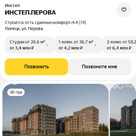
Инстеп
ИНСТЕП.ПЕРОВА
Строится, есть сданные
•
комфорт
•
4.4 (74)
Липецк, ул. Перова
Студии
от 26,6 м²
1-комн.
от 36,7 м²
2-комн.
от 58,
от 3,4 млн ₽
от 4,2 млн ₽
от 6,4 млн ₽
Позвонить
Позвоните мне
3D-тур