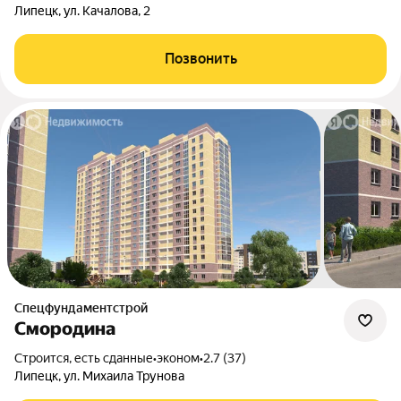
Липецк, ул. Качалова, 2
Позвонить
Спецфундаментстрой
Смородина
Строится, есть сданные
•
эконом
•
2.7 (37)
Липецк, ул. Михаила Трунова