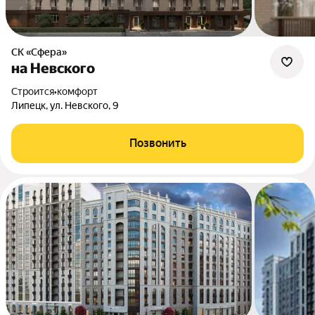
СК «Сфера»
на Невского
Строится
•
комфорт
Липецк, ул. Невского, 9
Позвонить