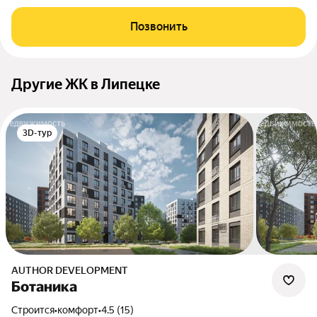
Позвонить
Другие ЖК в Липецке
3D-тур
AUTHOR DEVELOPMENT
Ботаника
Строится
•
комфорт
•
4.5 (15)