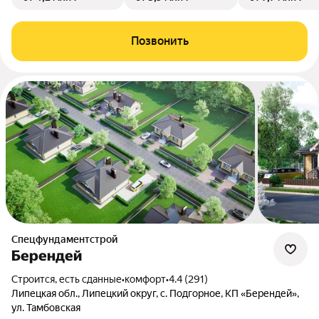
Позвонить
Спецфундаментстрой
Берендей
Строится, есть сданные
•
комфорт
•
4.4 (291)
Липецкая обл., Липецкий округ, с. Подгорное, КП «Берендей»,
ул. Тамбовская