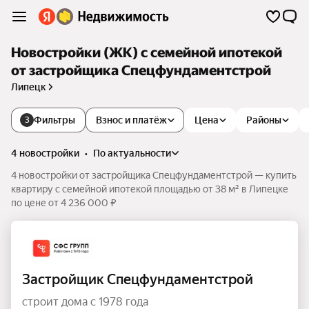
Новостройки (ЖК) с семейной ипотекой
от застройщика Спецфундаментстрой
Липецк
Фильтры
Взнос и платёж
Цена
Районы
3
4 новостройки
•
по актуальности
4 новостройки от застройщика Спецфундаментстрой — купить
квартиру с семейной ипотекой площадью от 38 м² в Липецке
по цене от 4 236 000 ₽
Застройщик Спецфундаментстрой
строит дома с 1978 года