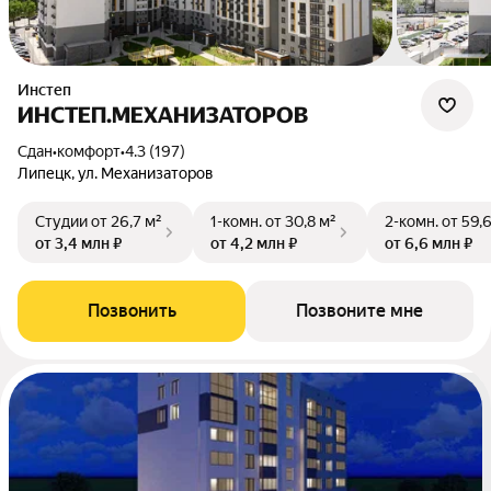
Инстеп
ИНСТЕП.МЕХАНИЗАТОРОВ
Сдан
•
комфорт
•
4.3 (197)
Липецк, ул. Механизаторов
Студии
от 26,7 м²
1-комн.
от 30,8 м²
2-комн.
от 59,
от 3,4 млн ₽
от 4,2 млн ₽
от 6,6 млн ₽
Позвонить
Позвоните мне