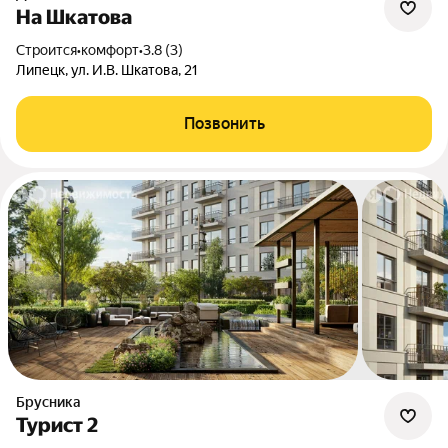
На Шкатова
Строится
•
комфорт
•
3.8 (3)
Липецк, ул. И.В. Шкатова, 21
Позвонить
Брусника
Турист 2