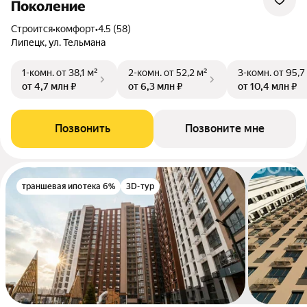
Поколение
Строится
•
комфорт
•
4.5 (58)
Липецк, ул. Тельмана
1-комн.
от 38,1 м²
2-комн.
от 52,2 м²
3-комн.
от 95,7
от 4,7 млн ₽
от 6,3 млн ₽
от 10,4 млн ₽
Позвонить
Позвоните мне
траншевая ипотека 6%
3D-тур