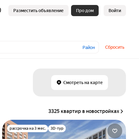
Разместить объявление
Про дом
Войти
Сбросить
Район
Смотреть на карте
3325 квартир в новостройках
рассрочка на 3 мес.
3D-тур