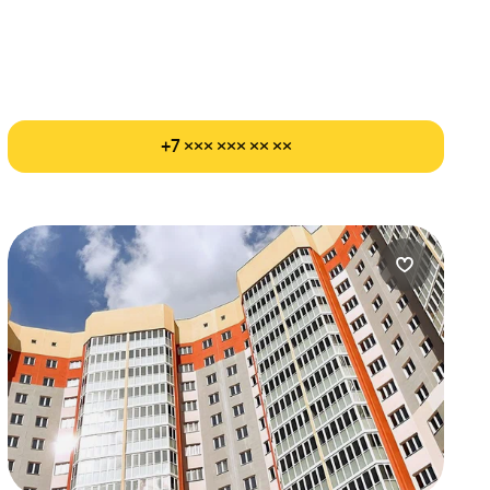
+7 ××× ××× ×× ××