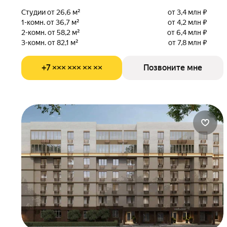
Студии от 26,6 м²
от 3,4 млн ₽
1-комн. от 36,7 м²
от 4,2 млн ₽
2-комн. от 58,2 м²
от 6,4 млн ₽
3-комн. от 82,1 м²
от 7,8 млн ₽
+7 ××× ××× ×× ××
Позвоните мне