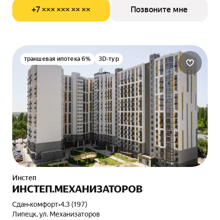
+7 ××× ××× ×× ××
Позвоните мне
траншевая ипотека 6%
3D-тур
Инстеп
ИНСТЕП.МЕХАНИЗАТОРОВ
Сдан
•
комфорт
•
4.3 (197)
Липецк, ул. Механизаторов