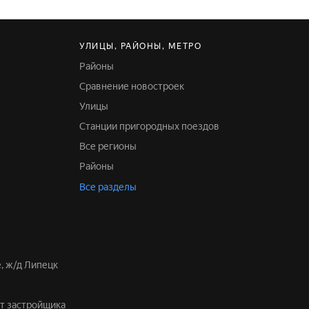
УЛИЦЫ, РАЙОНЫ, МЕТРО
Районы
Сравнение новостроек
Улицы
Станции пригородных поездов
Все регионы
Районы
Все разделы
е, ж/д Липецк
от застройщика