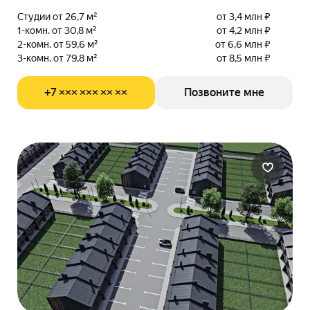
Студии от 26,7 м²
от 3,4 млн ₽
1-комн. от 30,8 м²
от 4,2 млн ₽
2-комн. от 59,6 м²
от 6,6 млн ₽
3-комн. от 79,8 м²
от 8,5 млн ₽
+7 ××× ××× ×× ××
Позвоните мне