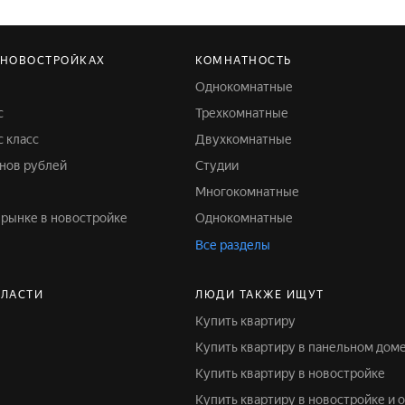
 НОВОСТРОЙКАХ
КОМНАТНОСТЬ
Однокомнатные
с
Трехкомнатные
 класс
Двухкомнатные
онов рублей
Студии
Многокомнатные
 рынке в новостройке
Однокомнатные
Все разделы
БЛАСТИ
ЛЮДИ ТАКЖЕ ИЩУТ
Купить квартиру
Купить квартиру в панельном дом
Купить квартиру в новостройке
Купить квартиру в новостройке и 