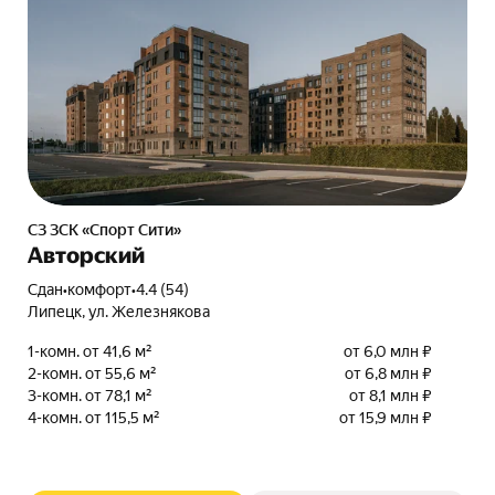
СЗ ЗСК «Спорт Сити»
Авторский
Сдан
•
комфорт
•
4.4 (54)
Липецк, ул. Железнякова
1-комн. от 41,6 м²
от 6,0 млн ₽
2-комн. от 55,6 м²
от 6,8 млн ₽
3-комн. от 78,1 м²
от 8,1 млн ₽
4-комн. от 115,5 м²
от 15,9 млн ₽