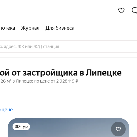
потека
Журнал
Для бизнеса
кой от застройщика в Липецке
26 м² в Липецке по цене от 2 928 119 ₽
о цене
3D-тур