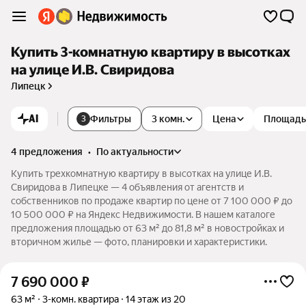
Купить 3-комнатную квартиру в высотках
на улице И.В. Свиридова
Липецк
AI
Фильтры
3 комн.
Цена
Площадь
3
4 предложения
•
по актуальности
Купить трехкомнатную квартиру в высотках на улице И.В.
Свиридова в Липецке — 4 объявления от агентств и
собственников по продаже квартир по цене от 7 100 000 ₽ до
10 500 000 ₽ на Яндекс Недвижимости. В нашем каталоге
предложения площадью от 63 м² до 81,8 м² в новостройках и
вторичном жилье — фото, планировки и характеристики.
7 690 000
₽
63 м²
3-комн. квартира
14 этаж из 20